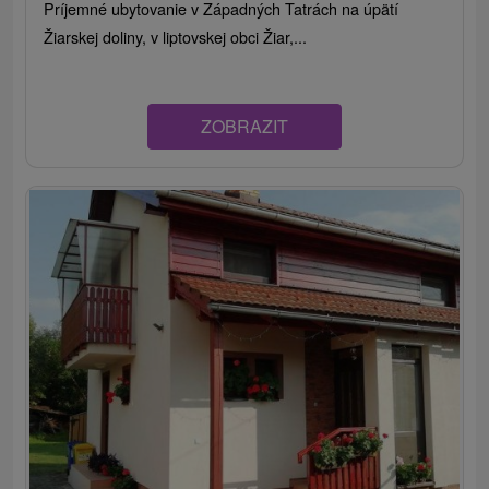
Príjemné ubytovanie v Západných Tatrách na úpätí
Žiarskej doliny, v liptovskej obci Žiar,...
ZOBRAZIT