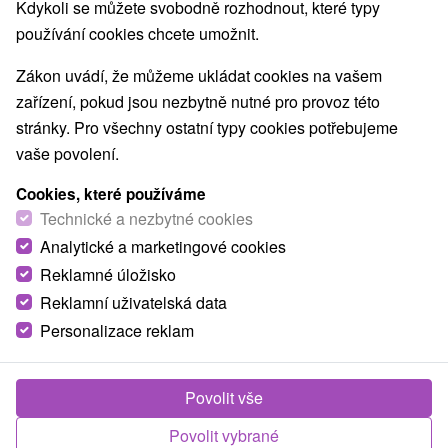
Kdykoli se můžete svobodně rozhodnout, které typy
používání cookies chcete umožnit.
Zákon uvádí, že můžeme ukládat cookies na vašem
zařízení, pokud jsou nezbytně nutné pro provoz této
stránky. Pro všechny ostatní typy cookies potřebujeme
vaše povolení.
Cookies, které používáme
Technické a nezbytné cookies
Analytické a marketingové cookies
Reklamné úložisko
Reklamní uživatelská data
Personalizace reklam
Horská chata Žiaranka Žiar
Povolit vše
Žiar
Povolit vybrané