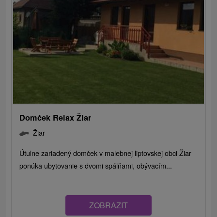
Domček Relax Žiar
Žiar
Útulne zariadený domček v malebnej liptovskej obci Žiar
ponúka ubytovanie s dvomi spálňami, obývacím...
ZOBRAZIT