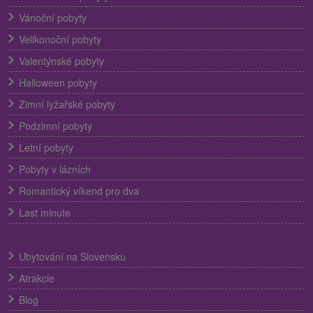
Vánoční pobyty
Velikonoční pobyty
Valentýnské pobyty
Halloween pobyty
Zimní lyžařské pobyty
Podzimní pobyty
Letní pobyty
Pobyty v lázních
Romantický víkend pro dva
Last minute
Ubytování na Slovensku
Atrakcie
Blog