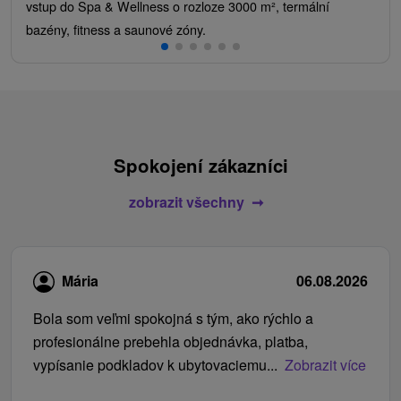
vstup do Spa & Wellness o rozloze 3000 m², termální
bazény, fitness a saunové zóny.
Spokojení zákazníci
zobrazit všechny
Mária
06.08.2026
Bola som veľmi spokojná s tým, ako rýchlo a
profesionálne prebehla objednávka, platba,
vypísanie podkladov k ubytovaciemu...
Zobrazit více