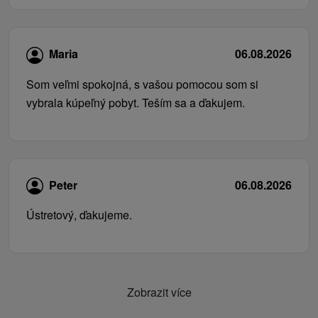
Maria
06.08.2026
Som veľmi spokojná, s vašou pomocou som si
vybrala kúpeľný pobyt. Teším sa a ďakujem.
Peter
06.08.2026
Ústretový, ďakujeme.
Zobrazit více