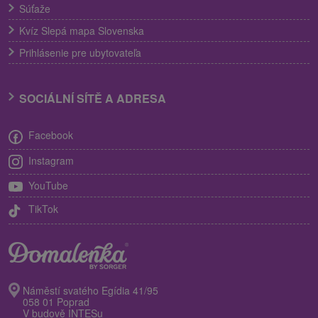
Súťaže
Kvíz Slepá mapa Slovenska
Prihlásenie pre ubytovateľa
SOCIÁLNÍ SÍTĚ A ADRESA
Facebook
Instagram
YouTube
TikTok
Náměstí svatého Egídia 41/95
058 01 Poprad
V budově INTESu