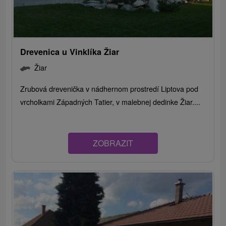
Drevenica u Vinklíka Žiar
Žiar
Zrubová drevenička v nádhernom prostredí Liptova pod
vrcholkami Západných Tatier, v malebnej dedinke Žiar....
ZOBRAZIT