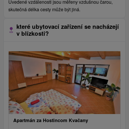
Uvedené vzdálenosti jsou měřeny vzdušnou čarou,
skutečná délka cesty může být jiná.
které ubytovací zařízení se nacházejí
v blízkosti?
Apartmán za Hostincom Kvačany