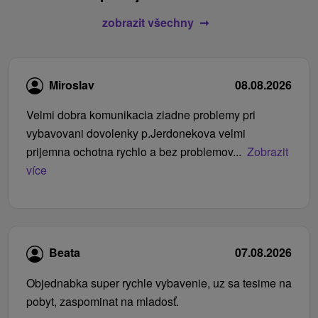
zobrazit všechny
Miroslav
08.08.2026
Velmi dobra komunikacia ziadne problemy pri
vybavovani dovolenky p.Jerdonekova velmi
prijemna ochotna rychlo a bez problemov...
Zobrazit
více
Beata
07.08.2026
Objednabka super rychle vybavenie, uz sa tesime na
pobyt, zaspominat na mladosť.