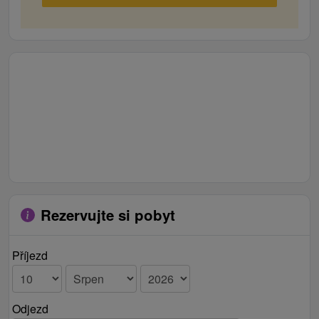
Rezervujte si pobyt
Příjezd
Odjezd