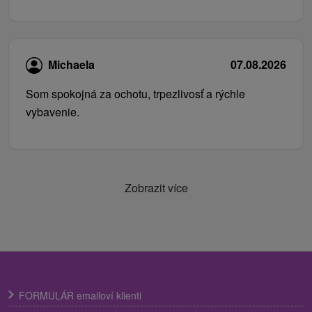
Michaela
07.08.2026
Som spokojná za ochotu, trpezlivosť a rýchle
vybavenie.
Zobrazit více
FORMULÁR emailoví klienti