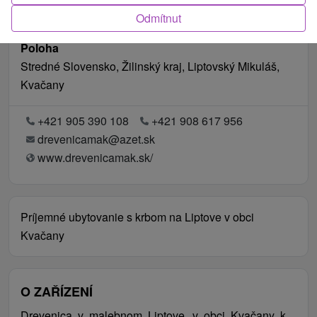
Odmítnut
Poloha
Stredné Slovensko, Žilinský kraj, Liptovský Mikuláš,
Kvačany
+421 905 390 108
+421 908 617 956
drevenicamak@azet.sk
www.drevenicamak.sk/
Príjemné ubytovanie s krbom na Liptove v obci
Kvačany
O ZAŘÍZENÍ
Drevenica v malebnom Liptove, v obci Kvačany k