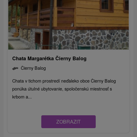
Chata Margarétka Čierny Balog
Čierny Balog
Chata v tichom prostredí neďaleko obce Čierny Balog
ponúka útulné ubytovanie, spoločenskú miestnosť s
krbom a...
ZOBRAZIT