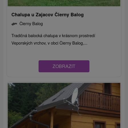
Chalupa u Zajacov Čierny Balog
Čierny Balog
Tradičná balocká chalupa v krásnom prostredí
Veporských vrchov, v obci Čierny Balog,...
ZOBRAZIT