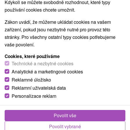
Kdykoli se můžete svobodně rozhodnout, které typy
používání cookies chcete umožnit.
Zákon uvádí, že můžeme ukládat cookies na vašem
zařízení, pokud jsou nezbytně nutné pro provoz této
stránky. Pro všechny ostatní typy cookies potřebujeme
vaše povolení.
Cookies, které používáme
Technické a nezbytné cookies
Analytické a marketingové cookies
Reklamné úložisko
Reklamní uživatelská data
Personalizace reklam
Chata pod Urbanovým vrchom Čierny Balog
Čierny Balog
Povolit vše
Chata v príjemnej rekreačnej oblasti obce Čierny Balog
Povolit vybrané