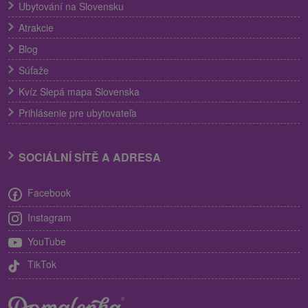
Ubytování na Slovensku
Atrakcie
Blog
Súťaže
Kvíz Slepá mapa Slovenska
Prihlásenie pre ubytovateľa
SOCIÁLNÍ SÍTĚ A ADRESA
Facebook
Instagram
YouTube
TikTok