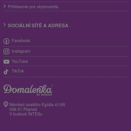
Prihlásenie pre ubytovateľa
SOCIÁLNÍ SÍTĚ A ADRESA
Facebook
Instagram
YouTube
TikTok
Náměstí svatého Egídia 41/95
058 01 Poprad
V budově INTESu