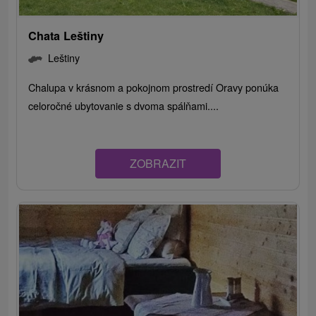
Chata Leštiny
Leštiny
Chalupa v krásnom a pokojnom prostredí Oravy ponúka
celoročné ubytovanie s dvoma spálňami....
ZOBRAZIT