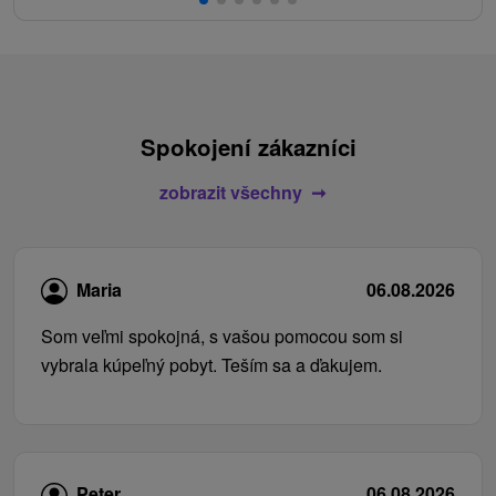
Spokojení zákazníci
zobrazit všechny
Maria
06.08.2026
Som veľmi spokojná, s vašou pomocou som si
vybrala kúpeľný pobyt. Teším sa a ďakujem.
Peter
06.08.2026