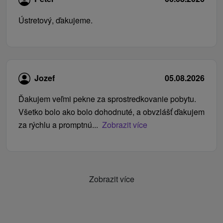
Ústretový, ďakujeme.
Jozef
05.08.2026
Ďakujem veľmi pekne za sprostredkovanie pobytu.
Všetko bolo ako bolo dohodnuté, a obvzlášť ďakujem
za rýchlu a promptnú...
Zobrazit více
Zobrazit více