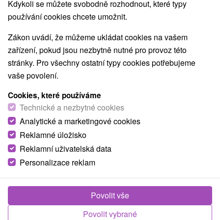
Kdykoli se můžete svobodně rozhodnout, které typy
používání cookies chcete umožnit.
Zákon uvádí, že můžeme ukládat cookies na vašem
zařízení, pokud jsou nezbytně nutné pro provoz této
stránky. Pro všechny ostatní typy cookies potřebujeme
vaše povolení.
Cookies, které používáme
Technické a nezbytné cookies
Analytické a marketingové cookies
Reklamné úložisko
Reklamní uživatelská data
Personalizace reklam
Chata Zuzka Leštiny
Leštiny
Povolit vše
Chata v nádhernom prostredí Oravy ponúka ubytovanie v
Povolit vybrané