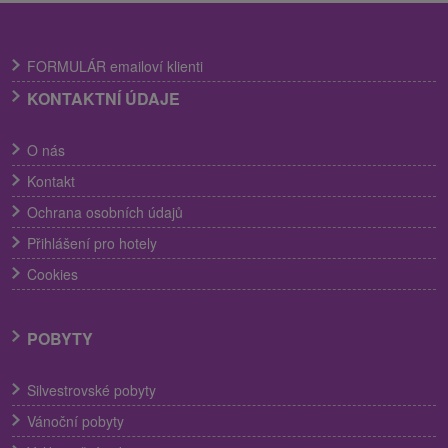
FORMULÁR emailoví klienti
KONTAKTNÍ ÚDAJE
O nás
Kontakt
Ochrana osobních údajů
Přihlášení pro hotely
Cookies
POBYTY
Silvestrovské pobyty
Vánoční pobyty