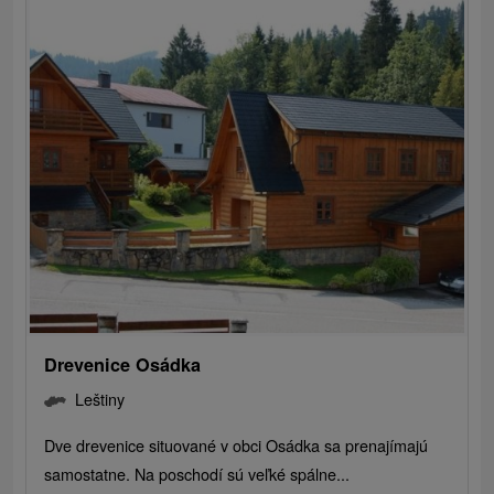
Drevenice Osádka
Leštiny
Dve drevenice situované v obci Osádka sa prenajímajú
samostatne. Na poschodí sú veľké spálne...