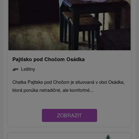
Pajtisko pod Chočom Osádka
Leštiny
Chatka Pajtisko pod Chočom je situovaná v obci Osádka,
ktorá ponúka netradičné, ale komfortné...
ZOBRAZIT