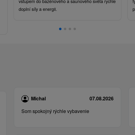
vstupem do bazénového a saunového světa rychle
f
doplní síly a energii.
p
.
Michal
07.08.2026
Som spokojný rýchle vybavenie