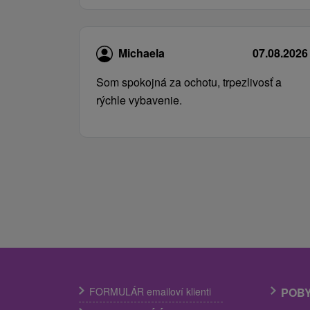
Michaela
07.08.2026
Som spokojná za ochotu, trpezlivosť a
rýchle vybavenie.
FORMULÁR emailoví klienti
POB