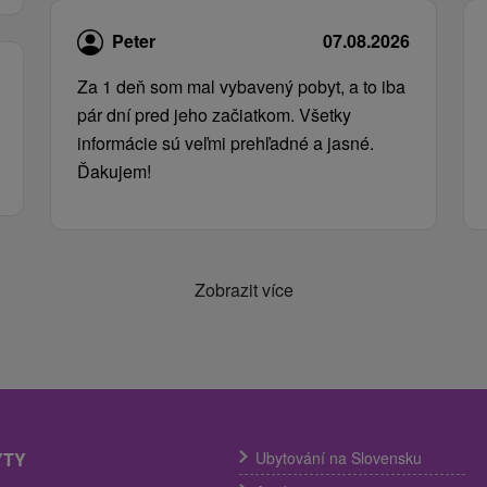
Peter
07.08.2026
Za 1 deň som mal vybavený pobyt, a to iba
pár dní pred jeho začiatkom. Všetky
informácie sú veľmi prehľadné a jasné.
Ďakujem!
Zobrazit více
YTY
Ubytování na Slovensku