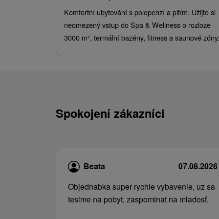
Komfortní ubytování s polopenzí a pitím. Užijte si
neomezený vstup do Spa & Wellness o rozloze
3000 m², termální bazény, fitness a saunové zóny
Spokojení zákazníci
Beata
07.08.2026
Objednabka super rychle vybavenie, uz sa
tesime na pobyt, zaspominat na mladosť.