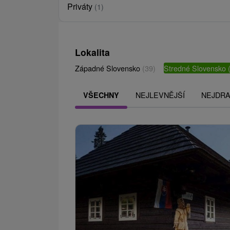
Priváty
(1)
Lokalita
Západné Slovensko
(39)
Stredné Slovensko
NEJLEVNĚJŠÍ
NEJDRA
VŠECHNY