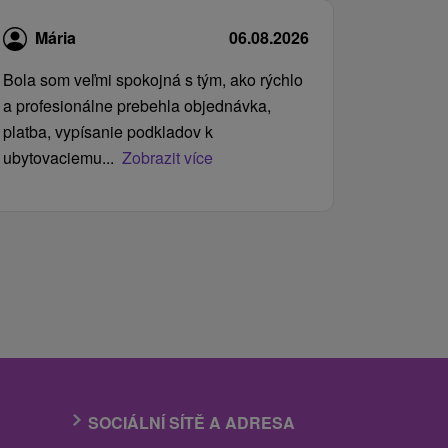
Mária
06.08.2026
Bola som veľmi spokojná s tým, ako rýchlo
a profesionálne prebehla objednávka,
platba, vypísanie podkladov k
ubytovaciemu...
Zobrazit více
SOCIÁLNÍ SÍTĚ A ADRESA