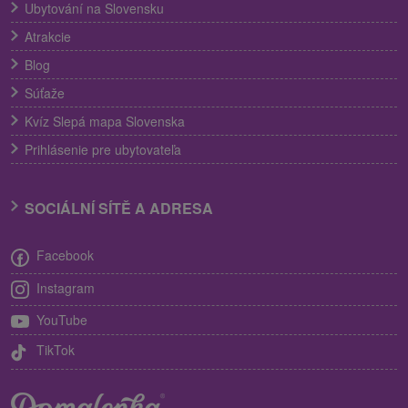
Ubytování na Slovensku
Atrakcie
Blog
Súťaže
Kvíz Slepá mapa Slovenska
Prihlásenie pre ubytovateľa
SOCIÁLNÍ SÍTĚ A ADRESA
Facebook
Instagram
YouTube
TikTok