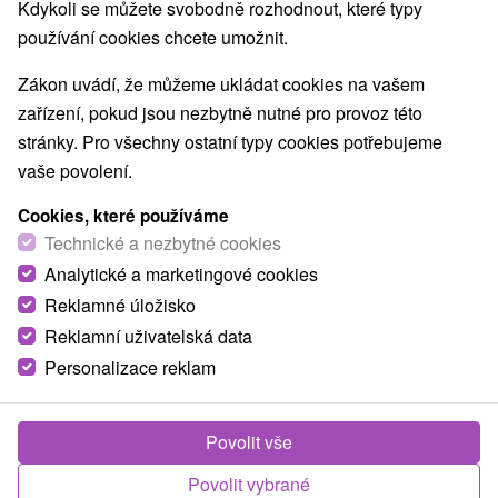
Kdykoli se můžete svobodně rozhodnout, které typy
používání cookies chcete umožnit.
Zákon uvádí, že můžeme ukládat cookies na vašem
zařízení, pokud jsou nezbytně nutné pro provoz této
stránky. Pro všechny ostatní typy cookies potřebujeme
vaše povolení.
Cookies, které používáme
Technické a nezbytné cookies
Analytické a marketingové cookies
Reklamné úložisko
Reklamní uživatelská data
Personalizace reklam
Chata Staré hory Staré Hory
Staré Hory
Povolit vše
Chata situovaná v malej dedinke Staré hory
Povolit vybrané