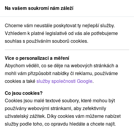
Na vašem soukromí nám záleží
člen skupiny
Sorger
Chceme vám neustále poskytovat ty nejlepší služby.
Drevenice
Stredné Slovensko
Banskobystrický kraj
Staré Hory
Vzhledem k platné legislativě od vás ale potřebujeme
souhlas s používáním souborů cookies.
Drevenice Staré Hory
Více o personalizaci a měření
Kategorie
Abychom věděli, co se děje na webových stránkách a
mohli vám přizpůsobit nabídky či reklamu, používáme
Všechny kategorie
Chaty na prenájom
(4)
cookies a také
služby společnosti Google
.
Drevenice
Penzióny
(3)
(1)
Co jsou cookies?
Cookies jsou malé textové soubory, které mohou být
Vyberte lokalitu nebo termín
používány webovými stránkami, aby zefektivnily
uživatelský zážitek. Díky cookies vám můžeme nabízet
NEJLEVNĚJŠÍ
NEJDRAŽŠÍ
PODLE H
VŠECHNY
služby podle toho, co opravdu hledáte a chcete najít.