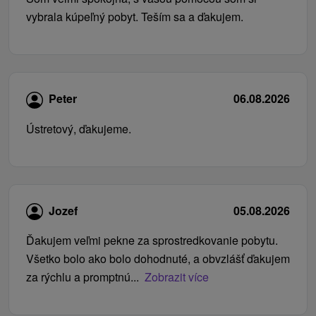
vybrala kúpeľný pobyt. Teším sa a ďakujem.
Peter
06.08.2026
Ústretový, ďakujeme.
Jozef
05.08.2026
Ďakujem veľmi pekne za sprostredkovanie pobytu.
Všetko bolo ako bolo dohodnuté, a obvzlášť ďakujem
za rýchlu a promptnú...
Zobrazit více