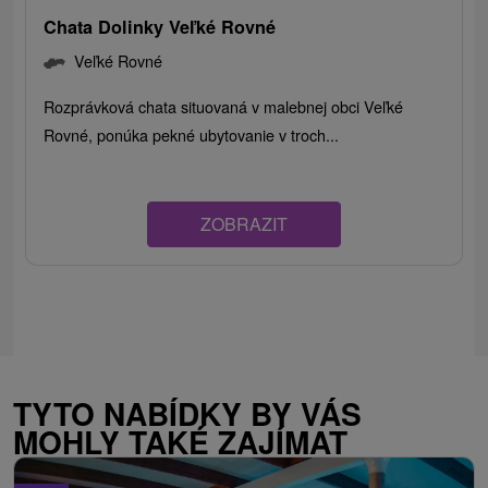
Chata Dolinky Veľké Rovné
Veľké Rovné
Rozprávková chata situovaná v malebnej obci Veľké
Rovné, ponúka pekné ubytovanie v troch...
ZOBRAZIT
TYTO NABÍDKY BY VÁS
MOHLY TAKÉ ZAJÍMAT