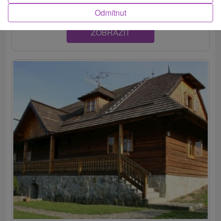
Odmítnut
ZOBRAZIT