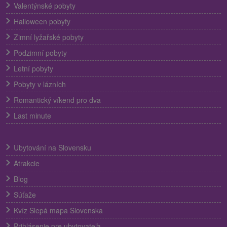
Valentýnské pobyty
Halloween pobyty
Zimní lyžařské pobyty
Podzimní pobyty
Letní pobyty
Pobyty v lázních
Romantický víkend pro dva
Last minute
Ubytování na Slovensku
Atrakcie
Blog
Súťaže
Kvíz Slepá mapa Slovenska
Prihlásenie pre ubytovateľa