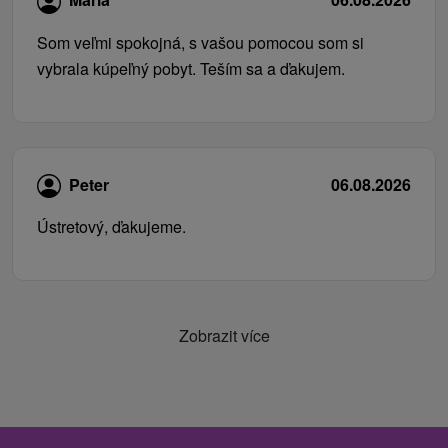
Som veľmi spokojná, s vašou pomocou som si
vybrala kúpeľný pobyt. Teším sa a ďakujem.
Peter
06.08.2026
Ústretový, ďakujeme.
Zobrazit více