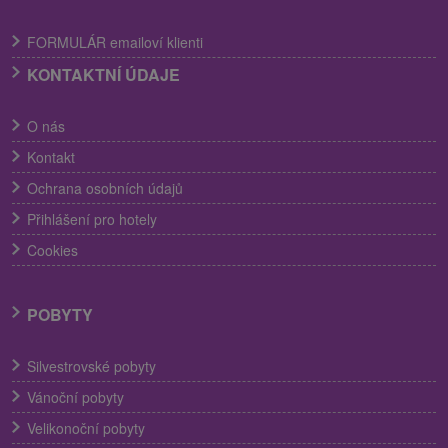
FORMULÁR emailoví klienti
KONTAKTNÍ ÚDAJE
O nás
Kontakt
Ochrana osobních údajů
Přihlášení pro hotely
Cookies
POBYTY
Silvestrovské pobyty
Vánoční pobyty
Velikonoční pobyty