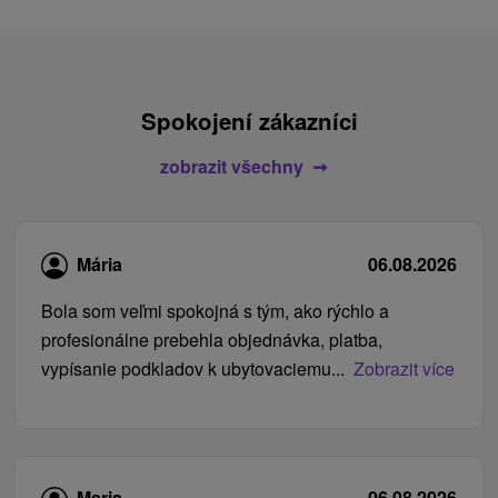
Spokojení zákazníci
zobrazit všechny
Mária
06.08.2026
Bola som veľmi spokojná s tým, ako rýchlo a
profesionálne prebehla objednávka, platba,
vypísanie podkladov k ubytovaciemu...
Zobrazit více
Maria
06.08.2026