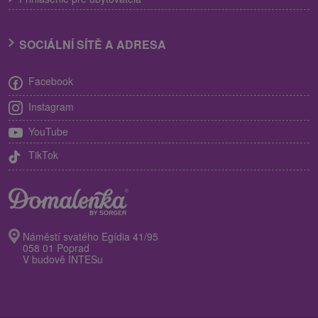
SOCIÁLNÍ SÍTĚ A ADRESA
Facebook
Instagram
YouTube
TikTok
Náměstí svatého Egídia 41/95
058 01 Poprad
V budově INTESu