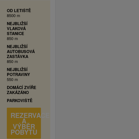
OD LETIŠTĚ
8500 m
NEJBLIŽŠÍ
VLAKOVÁ
STANICE
850 m
NEJBLIŽŠÍ
AUTOBUSOVÁ
ZASTÁVKA
850 m
NEJBLIŽŠÍ
POTRAVINY
550 m
DOMÁCÍ ZVÍŘE
ZAKÁZÁNO
PARKOVIŠTĚ
REZERVACE
A
VÝBĚR
POBYTU