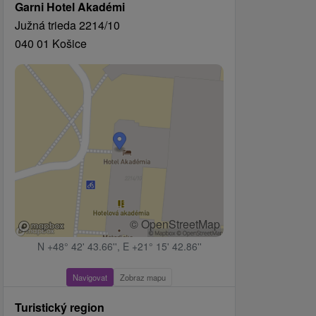
Garni Hotel Akadémi
Južná trieda 2214/10
040 01 Košice
© OpenStreetMap
N +48° 42' 43.66'', E +21° 15' 42.86''
Navigovat
Zobraz mapu
Turistický region