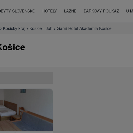
OBYTY SLOVENSKO
HOTELY
LÁZNĚ
DÁRKOVÝ POUKAZ
U 
Košický kraj
Košice - Juh
Garni Hotel Akadémia Košice
Košice