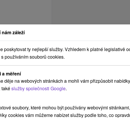
 nám záleží
poskytovat ty nejlepší služby. Vzhledem k platné legislativě o
 s používáním souborů cookies.
i a měření
e děje na webových stránkách a mohli vám přizpůsobit nabídky
 také
služby společnosti Google
.
xtové soubory, které mohou být používány webovými stránkami, 
 Díky cookies vám můžeme nabízet služby podle toho, co opravd