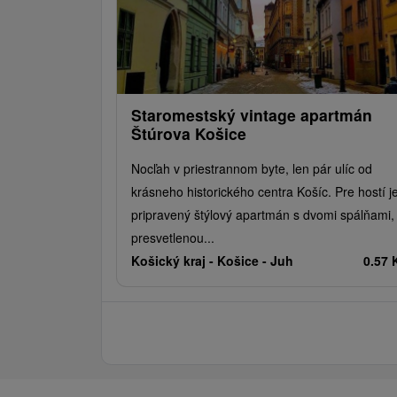
Staromestský vintage apartmán
Štúrova Košice
Nocľah v priestrannom byte, len pár ulíc od
krásneho historického centra Košíc. Pre hostí j
pripravený štýlový apartmán s dvomi spálňami,
presvetlenou...
Košický kraj -
Košice - Juh
0.57