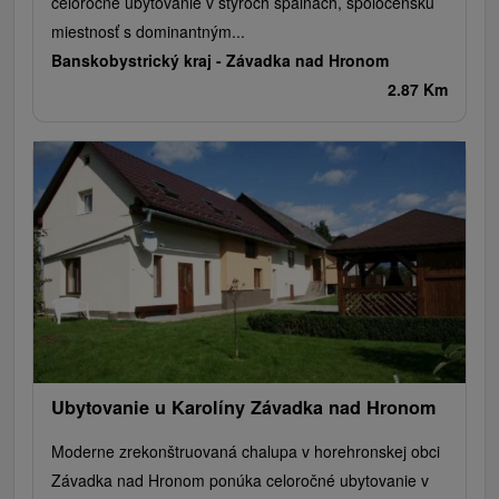
celoročné ubytovanie v štyroch spálňach, spoločenskú
miestnosť s dominantným...
Banskobystrický kraj -
Závadka nad Hronom
2.87 Km
Ubytovanie u Karolíny Závadka nad Hronom
Moderne zrekonštruovaná chalupa v horehronskej obci
Závadka nad Hronom ponúka celoročné ubytovanie v