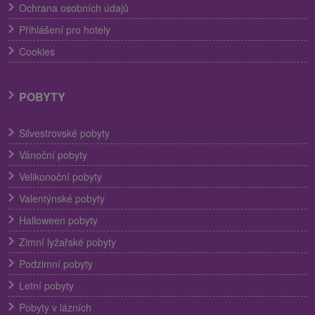
Ochrana osobních údajů
Přihlášení pro hotely
Cookies
POBYTY
Silvestrovské pobyty
Vánoční pobyty
Velikonoční pobyty
Valentýnské pobyty
Halloween pobyty
Zimní lyžařské pobyty
Podzimní pobyty
Letní pobyty
Pobyty v lázních