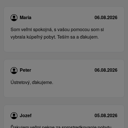
Maria
06.08.2026
Som veľmi spokojná, s vašou pomocou som si
vybrala kúpeľný pobyt. Teším sa a ďakujem.
Peter
06.08.2026
Ústretový, ďakujeme.
Jozef
05.08.2026
Ďakujem veľmi pekne za sprostredkovanie pobytu.