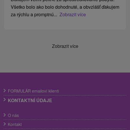
Všetko bolo ako bolo dohodnuté, a obvzlášť ďakujem
za rýchlu a promptnú...
Zobrazit více
Zobrazit více
FORMULÁR emailoví klienti
KONTAKTNÍ ÚDAJE
O nás
Kontakt