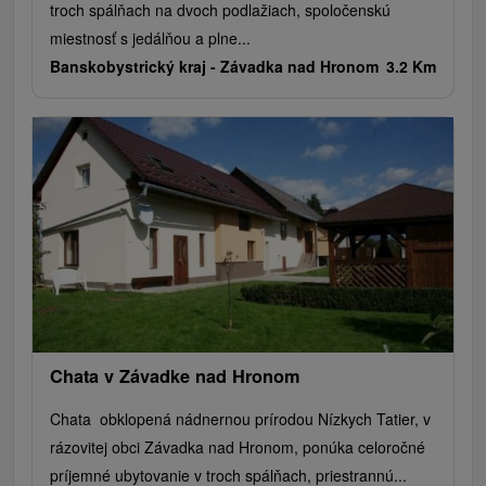
troch spálňach na dvoch podlažiach, spoločenskú
miestnosť s jedálňou a plne...
Banskobystrický kraj -
Závadka nad Hronom
3.2 Km
Chata v Závadke nad Hronom
Chata obklopená nádnernou prírodou Nízkych Tatier, v
rázovitej obci Závadka nad Hronom, ponúka celoročné
príjemné ubytovanie v troch spálňach, priestrannú...