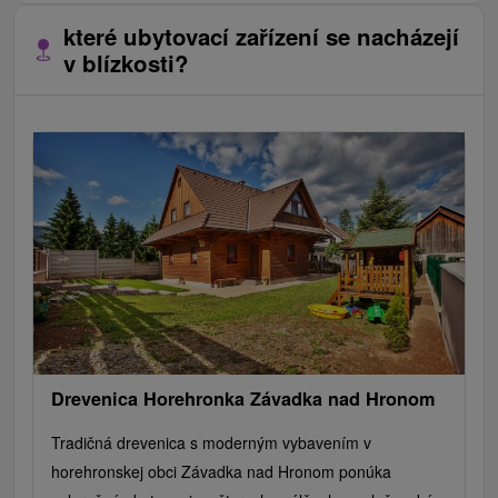
které ubytovací zařízení se nacházejí
v blízkosti?
Drevenica Horehronka Závadka nad Hronom
Tradičná drevenica s moderným vybavením v
horehronskej obci Závadka nad Hronom ponúka