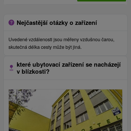
Nejčastější otázky o zařízení
Uvedené vzdálenosti jsou měřeny vzdušnou čarou,
skutečná délka cesty může být jiná.
které ubytovací zařízení se nacházejí
v blízkosti?