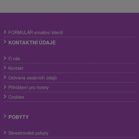
FORMULÁR emailoví klienti
KONTAKTNÍ ÚDAJE
O nás
Kontakt
Ochrana osobních údajů
Přihlášení pro hotely
Cookies
POBYTY
Silvestrovské pobyty