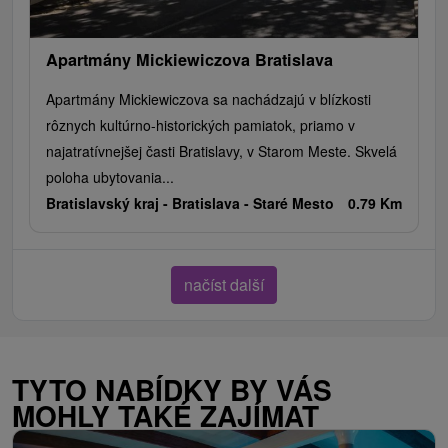
Apartmány Mickiewiczova Bratislava
Apartmány Mickiewiczova sa nachádzajú v blízkosti
rôznych kultúrno-historických pamiatok, priamo v
najatratívnejšej časti Bratislavy, v Starom Meste. Skvelá
poloha ubytovania...
Bratislavský kraj -
Bratislava - Staré Mesto
0.79 Km
načíst další
TYTO NABÍDKY BY VÁS
MOHLY TAKÉ ZAJÍMAT