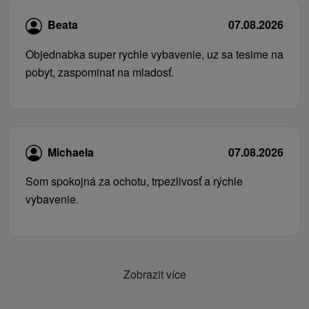
Beata
07.08.2026
Objednabka super rychle vybavenie, uz sa tesime na
pobyt, zaspominat na mladosť.
Michaela
07.08.2026
Som spokojná za ochotu, trpezlivosť a rýchle
vybavenie.
Zobrazit více