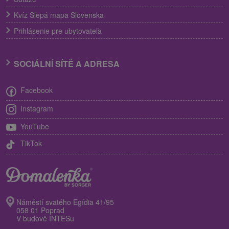
Kvíz Slepá mapa Slovenska
Prihlásenie pre ubytovateľa
SOCIÁLNÍ SÍTĚ A ADRESA
Facebook
Instagram
YouTube
TikTok
Náměstí svatého Egídia 41/95
058 01 Poprad
V budově INTESu