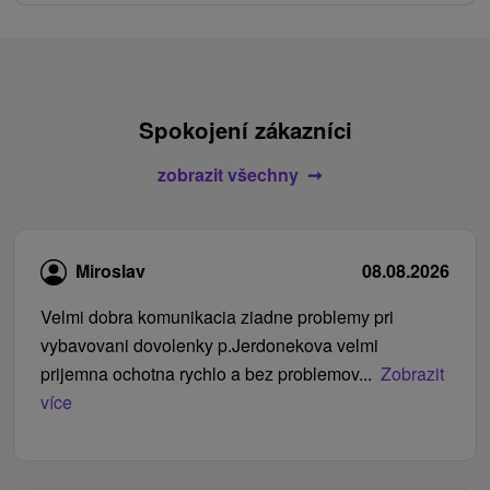
Spokojení zákazníci
zobrazit všechny
Miroslav
08.08.2026
Velmi dobra komunikacia ziadne problemy pri
vybavovani dovolenky p.Jerdonekova velmi
prijemna ochotna rychlo a bez problemov...
Zobrazit
více