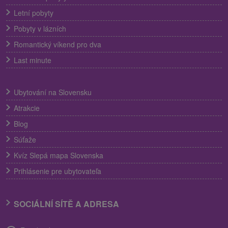
Letní pobyty
Pobyty v lázních
Romantický víkend pro dva
Last minute
Ubytování na Slovensku
Atrakcie
Blog
Súťaže
Kvíz Slepá mapa Slovenska
Prihlásenie pre ubytovateľa
SOCIÁLNÍ SÍTĚ A ADRESA