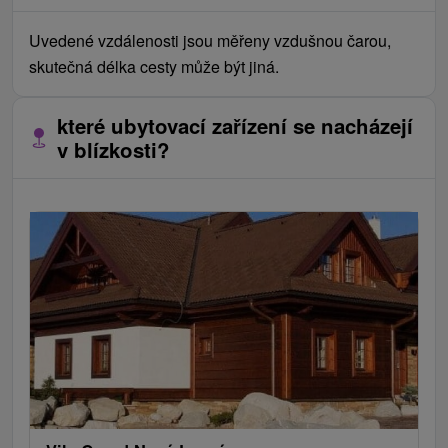
Uvedené vzdálenosti jsou měřeny vzdušnou čarou,
skutečná délka cesty může být jiná.
které ubytovací zařízení se nacházejí
v blízkosti?