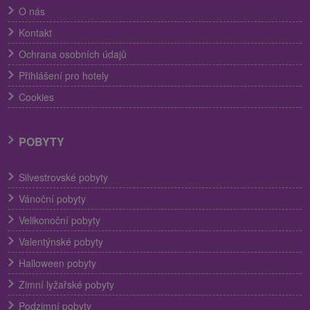
O nás
Kontakt
Ochrana osobních údajů
Přihlášení pro hotely
Cookies
POBYTY
Silvestrovské pobyty
Vánoční pobyty
Velikonoční pobyty
Valentýnské pobyty
Halloween pobyty
Zimní lyžařské pobyty
Podzimní pobyty