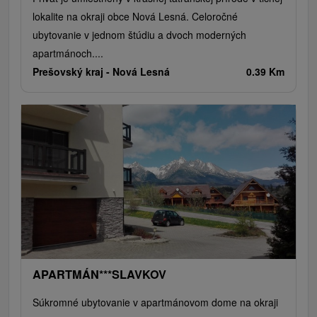
lokalite na okraji obce Nová Lesná. Celoročné
ubytovanie v jednom štúdiu a dvoch moderných
apartmánoch....
Prešovský kraj -
Nová Lesná
0.39 Km
APARTMÁN***SLAVKOV
Súkromné ubytovanie v apartmánovom dome na okraji