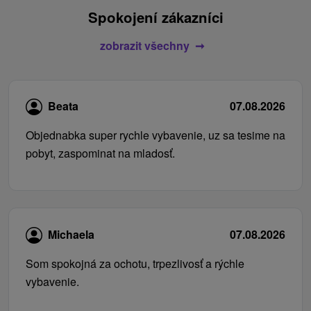
Spokojení zákazníci
zobrazit všechny
Beata
07.08.2026
Objednabka super rychle vybavenie, uz sa tesime na
pobyt, zaspominat na mladosť.
Michaela
07.08.2026
Som spokojná za ochotu, trpezlivosť a rýchle
vybavenie.