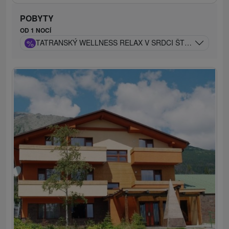
POBYTY
OD 1 NOCÍ
%
TATRANSKÝ WELLNESS RELAX V SRDCI ŠTRBSKÉHO PL