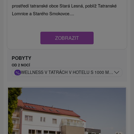
prostředí tatranské obce Stará Lesná, poblíž Tatranské
Lomnice a Starého Smokovce....
ZOBRAZIT
POBYTY
OD 2 NOCÍ
%
WELLNESS V TATRÁCH V HOTELU S 1000 M² BAZÉNOV