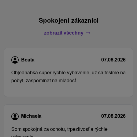
Spokojení zákazníci
zobrazit všechny
Beata
07.08.2026
Objednabka super rychle vybavenie, uz sa tesime na
pobyt, zaspominat na mladosť.
Michaela
07.08.2026
Som spokojná za ochotu, trpezlivosť a rýchle
vybavenie.