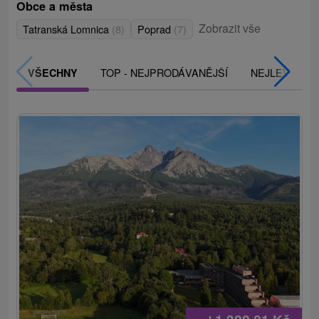
Obce a města
Zobrazit vše
Tatranská Lomnica
(8)
Poprad
(7)
TOP - NEJPRODÁVANĚJŠÍ
NEJLEVNĚJŠ
VŠECHNY