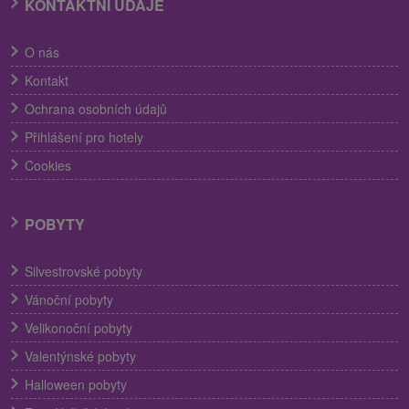
KONTAKTNÍ ÚDAJE
O nás
Kontakt
Ochrana osobních údajů
Přihlášení pro hotely
Cookies
POBYTY
Silvestrovské pobyty
Vánoční pobyty
Velikonoční pobyty
Valentýnské pobyty
Halloween pobyty