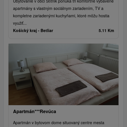
Ubytovanie v obci Štítnik ponúka tri komfortne vybavené
apartmány s vlastným sociálnym zariadením, TV a
kompletne zariadenými kuchyňami, ktoré môžu hostia
využiť...
Košický kraj -
Betliar
5.11 Km
Apartmán***Revúca
Apartmán v bytovom dome situovaný centre mesta