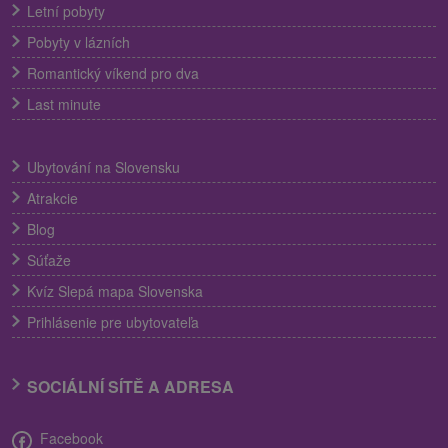
Letní pobyty
Pobyty v lázních
Romantický víkend pro dva
Last minute
Ubytování na Slovensku
Atrakcie
Blog
Súťaže
Kvíz Slepá mapa Slovenska
Prihlásenie pre ubytovateľa
SOCIÁLNÍ SÍTĚ A ADRESA
Facebook