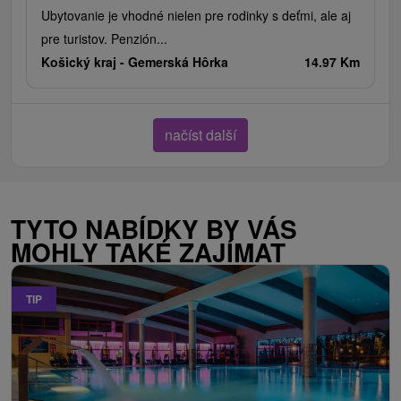
Ubytovanie je vhodné nielen pre rodinky s deťmi, ale aj
pre turistov. Penzión...
Košický kraj -
Gemerská Hôrka
14.97 Km
načíst další
TYTO NABÍDKY BY VÁS
MOHLY TAKÉ ZAJÍMAT
TIP