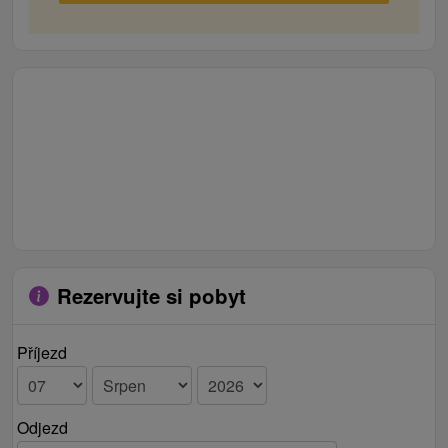
Rezervujte si pobyt
Příjezd
Odjezd