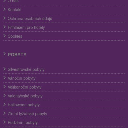
O nás
Kontakt
Ochrana osobních údajů
Přihlášení pro hotely
Cookies
POBYTY
Silvestrovské pobyty
Vánoční pobyty
Velikonoční pobyty
Valentýnské pobyty
Halloween pobyty
Zimní lyžařské pobyty
Podzimní pobyty