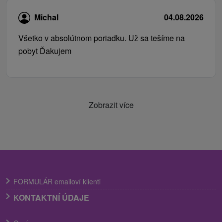
Michal
04.08.2026
Všetko v absolútnom poriadku. Už sa tešíme na
pobyt Ďakujem
Zobrazit více
FORMULÁR emailoví klienti
KONTAKTNÍ ÚDAJE