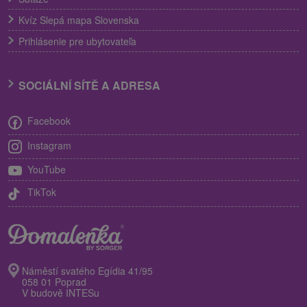
Kvíz Slepá mapa Slovenska
Prihlásenie pre ubytovateľa
SOCIÁLNÍ SÍTĚ A ADRESA
Facebook
Instagram
YouTube
TikTok
Náměstí svatého Egídia 41/95
058 01 Poprad
V budově INTESu