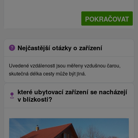
POKRAČOVAT
Nejčastější otázky o zařízení
Uvedené vzdálenosti jsou měřeny vzdušnou čarou,
skutečná délka cesty může být jiná.
které ubytovací zařízení se nacházejí
v blízkosti?