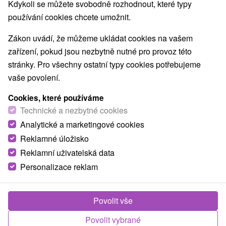
Kdykoli se můžete svobodně rozhodnout, které typy
používání cookies chcete umožnit.
Zákon uvádí, že můžeme ukládat cookies na vašem
zařízení, pokud jsou nezbytně nutné pro provoz této
stránky. Pro všechny ostatní typy cookies potřebujeme
vaše povolení.
Cookies, které používáme
Technické a nezbytné cookies
Analytické a marketingové cookies
Reklamné úložisko
Reklamní uživatelská data
Personalizace reklam
Povolit vše
Povolit vybrané