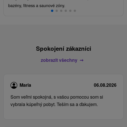
bazény, fitness a saunové zóny.
Spokojení zákazníci
zobrazit všechny
Maria
06.08.2026
Som veľmi spokojná, s vašou pomocou som si
vybrala kúpeľný pobyt. Teším sa a ďakujem.