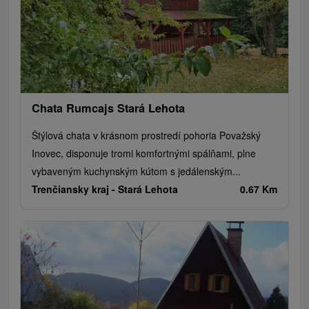
Chata Rumcajs Stará Lehota
Štýlová chata v krásnom prostredí pohoria Považský
Inovec, disponuje tromi komfortnými spálňami, plne
vybaveným kuchynským kútom s jedálenským...
Trenčiansky kraj -
Stará Lehota
0.67 Km