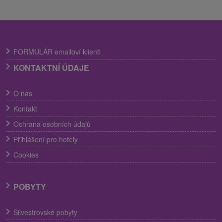
FORMULÁR emailoví klienti
KONTAKTNÍ ÚDAJE
O nás
Kontakt
Ochrana osobních údajů
Přihlášení pro hotely
Cookies
POBYTY
Silvestrovské pobyty