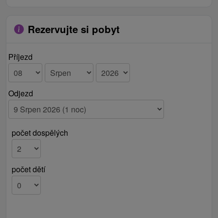
Rezervujte si pobyt
Příjezd
Odjezd
počet dospělých
počet dětí