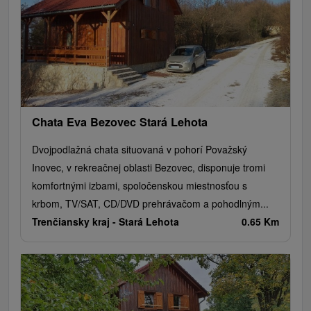
Chata Eva Bezovec Stará Lehota
Dvojpodlažná chata situovaná v pohorí Považský
Inovec, v rekreačnej oblasti Bezovec, disponuje tromi
komfortnými izbami, spoločenskou miestnosťou s
krbom, TV/SAT, CD/DVD prehrávačom a pohodlným...
Trenčiansky kraj -
Stará Lehota
0.65 Km