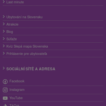
Last minute
Ubytování na Slovensku
Atrakcie
Blog
Súťaže
Kvíz Slepá mapa Slovenska
Prihlásenie pre ubytovateľa
SOCIÁLNÍ SÍTĚ A ADRESA
Facebook
Instagram
YouTube
TikTok