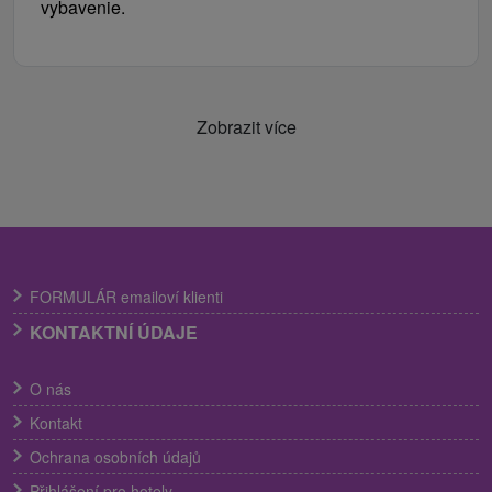
vybavenie.
Zobrazit více
FORMULÁR emailoví klienti
KONTAKTNÍ ÚDAJE
O nás
Kontakt
Ochrana osobních údajů
Přihlášení pro hotely