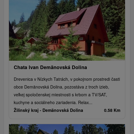
Chata Ivan Demänovská Dolina
Drevenica v Nízkych Tatrách, v pokojnom prostredi časti
obce Demänovská Dolina, pozostáva z troch izieb,
veľkej spoločenskej miestnosti s krbom a TV/SAT,
kuchyne a sociálneho zariadenia. Relax...
Žilinský kraj -
Demänovská Dolina
0.58 Km