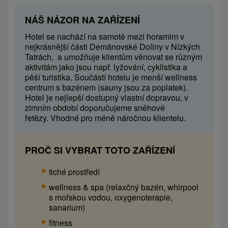
NÁŠ NÁZOR NA ZAŘÍZENÍ
Hotel se nachází na samotě mezi horamim
v
nejkrásnější části Demänovské Doliny v Nízkých
Tatrách,
a umožňuje klientům věnovat se různým
aktivitám jako jsou např. lyžování, cyklistika a
pěší turistika. Součástí hotelu je menší wellness
centrum s bazénem (sauny jsou za poplatek).
Hotel je nejlepší dostupný vlastní dopravou, v
zimním období doporučujeme sněhové
řetězy. Vhodné pro méně náročnou klientelu.
PROČ SI VYBRAT TOTO ZAŘÍZENÍ
tiché prostředí
wellness & spa (relaxčný bazén, whirpool
s mořskou vodou, oxygenoterapie,
sanarium)
fitness