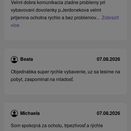
Velmi dobra komunikacia ziadne problemy pri
vybavovani dovolenky p.Jerdonekova velmi
prijemna ochotna rychlo a bez problemov...
Zobrazit
více
Beata
07.08.2026
Objednabka super rychle vybavenie, uz sa tesime na
pobyt, zaspominat na mladosť.
Michaela
07.08.2026
Som spokojná za ochotu, trpezlivosť a rýchle