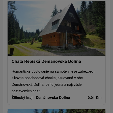
Chata Repiská Demänovská Dolina
Romantické ubytovanie na samote v lese zabezpečí
šikovná poschodová chatka, situovaná v obci
Demänovská Dolina. Je to jedna z najvyššie
postavených chát...
Žilinský kraj -
Demänovská Dolina
0.01 Km