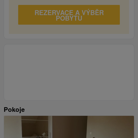
REZERVACE A VÝBĚR
POBYTU
Pokoje