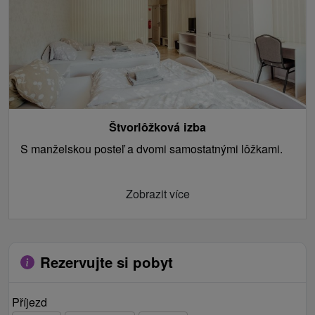
Štvorlôžková izba
S manželskou posteľ a dvomi samostatnými lôžkami.
Zobrazit více
Rezervujte si pobyt
Příjezd