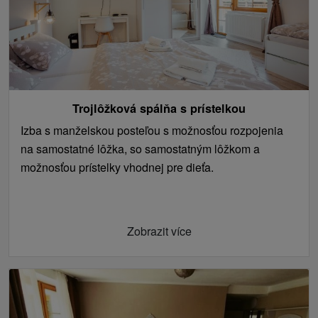
Trojlôžková spálňa s prístelkou
Izba s manželskou posteľou s možnosťou rozpojenia
na samostatné lôžka, so samostatným lôžkom a
možnosťou prístelky vhodnej pre dieťa.
Zobrazit více