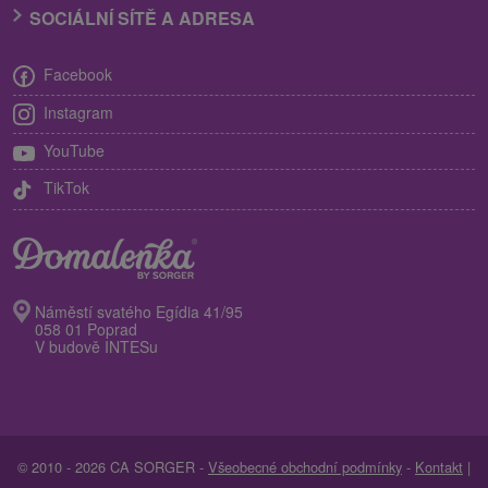
SOCIÁLNÍ SÍTĚ A ADRESA
Facebook
Instagram
YouTube
TikTok
Náměstí svatého Egídia 41/95
058 01 Poprad
V budově INTESu
© 2010 - 2026 CA SORGER -
Všeobecné obchodní podmínky
-
Kontakt
|