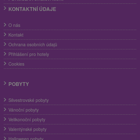
KONTAKTNÍ ÚDAJE
O nás
Kontakt
Ochrana osobních údajů
Přihlášení pro hotely
Cookies
POBYTY
Silvestrovské pobyty
Vánoční pobyty
Velikonoční pobyty
Valentýnské pobyty
Halloween pobyty