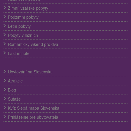
Zimní lyžařské pobyty
Podzimní pobyty
Letní pobyty
Pobyty v lázních
Romantický víkend pro dva
Last minute
Ubytování na Slovensku
Atrakcie
Blog
Súťaže
Kvíz Slepá mapa Slovenska
Prihlásenie pre ubytovateľa