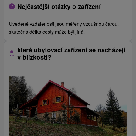
Nejčastější otázky o zařízení
Uvedené vzdálenosti jsou měřeny vzdušnou čarou,
skutečná délka cesty může být jiná.
které ubytovací zařízení se nacházejí
v blízkosti?