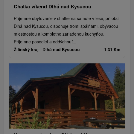
Chatka víkend Dlhá nad Kysucou
Príjemné ubytovanie v chatke na samote v lese, pri obci
Dlhá nad Kysucou, disponuje tromi spálňami, obývacou
miestnosťou a kompletne zariadenou kuchyňou.
Príjemne posedieť a oddýchnuť...
Žilinský kraj -
Dlhá nad Kysucou
1.31 Km