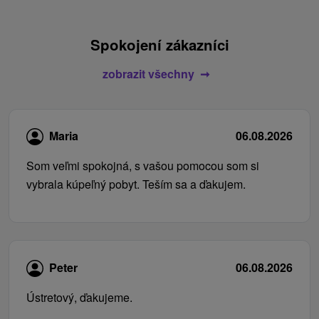
Spokojení zákazníci
zobrazit všechny
Maria
06.08.2026
Som veľmi spokojná, s vašou pomocou som si
vybrala kúpeľný pobyt. Teším sa a ďakujem.
Peter
06.08.2026
Ústretový, ďakujeme.