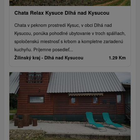
Chata Relax Kysuce Dlhá nad Kysucou
Chata v peknom prostredí Kysuc, v obci Dlhá nad
Kysucou, ponúka pohodlné ubytovanie v troch spálňach,
spoločenskú miestnosť s krbom a kompletne zariadenú
kuchyňu. Príjemne posedieť...
Žilinský kraj -
Dlhá nad Kysucou
1.29 Km