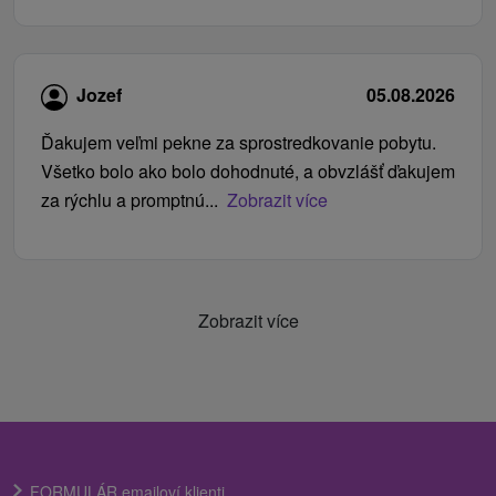
Jozef
05.08.2026
Ďakujem veľmi pekne za sprostredkovanie pobytu.
Všetko bolo ako bolo dohodnuté, a obvzlášť ďakujem
za rýchlu a promptnú...
Zobrazit více
Zobrazit více
FORMULÁR emailoví klienti