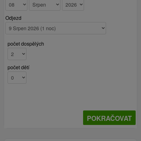
Odjezd
počet dospělých
počet dětí
POKRAČOVAT