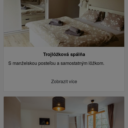
Trojlôžková spálňa
S manželskou posteľou a samostatným lôžkom.
Zobrazit více