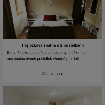
Trojlôžková spálňa s 2 prístelkami
S manželskou posteľou, samostatným lôžkom a
možnosťou dvoch prísteliek vhodné pre deti.
Zobrazit více