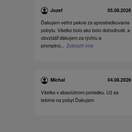
Jozef
05.08.2026
Ďakujem veľmi pekne za sprostredkovanie
pobytu. Všetko bolo ako bolo dohodnuté, a
obvzlášť ďakujem za rýchlu a
promptnú...
Zobrazit více
Michal
04.08.2026
Všetko v absolútnom poriadku. Už sa
tešíme na pobyt Ďakujem