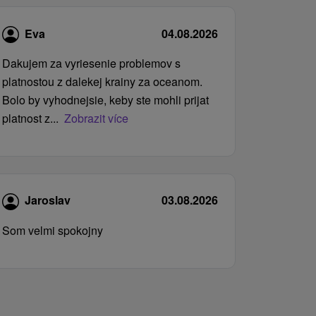
Eva
04.08.2026
Dakujem za vyriesenie problemov s
platnostou z dalekej krainy za oceanom.
Bolo by vyhodnejsie, keby ste mohli prijat
platnost z...
Zobrazit více
Jaroslav
03.08.2026
Som velmi spokojny