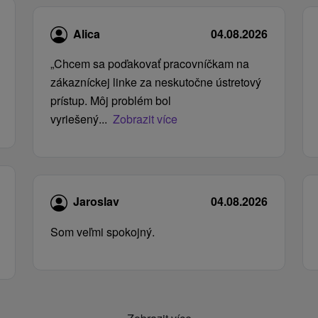
Alica
04.08.2026
„Chcem sa poďakovať pracovníčkam na
zákazníckej linke za neskutočne ústretový
prístup. Môj problém bol
vyriešený...
Zobrazit více
Jaroslav
04.08.2026
Som veľmi spokojný.