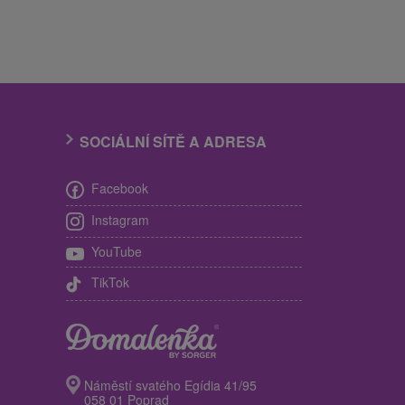
SOCIÁLNÍ SÍTĚ A ADRESA
Facebook
Instagram
YouTube
TikTok
Náměstí svatého Egídia 41/95
058 01 Poprad