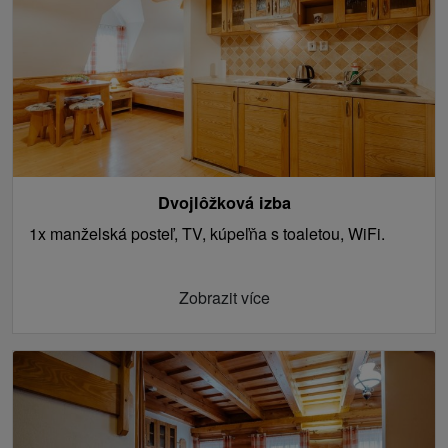
Dvojlôžková izba
1x manželská posteľ, TV, kúpeľňa s toaletou, WiFi.
Zobrazit více