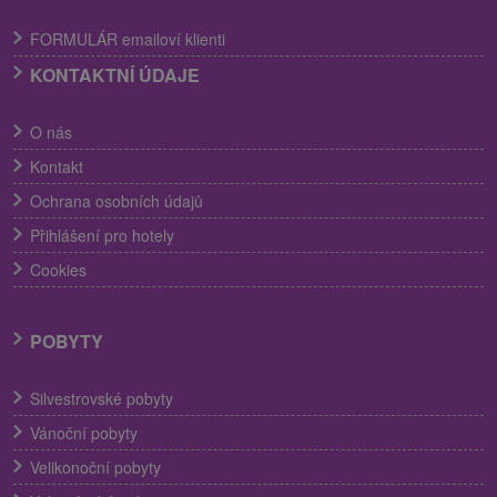
FORMULÁR emailoví klienti
KONTAKTNÍ ÚDAJE
O nás
Kontakt
Ochrana osobních údajů
Přihlášení pro hotely
Cookies
POBYTY
Silvestrovské pobyty
Vánoční pobyty
Velikonoční pobyty