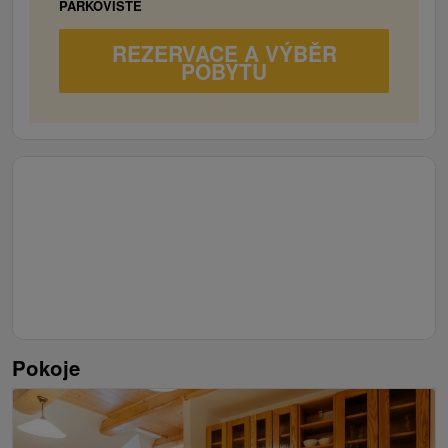
PARKOVIŠTĚ
REZERVACE A VÝBĚR
POBYTU
Pokoje