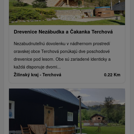
Drevenice Nezábudka a Čakanka Terchová
Nezabudnuteľnú dovolenku v nádhernom prostredí
oravskej obce Terchová ponúkajú dve poschodové
drevenice pod lesom. Obe sú zariadené identicky a
každá disponuje dvomi...
Žilinský kraj -
Terchová
0.22 Km