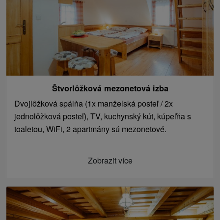
Štvorlôžková mezonetová izba
Dvojlôžková spálňa (1x manželská posteľ / 2x
jednolôžková posteľ), TV, kuchynský kút, kúpeľňa s
toaletou, WiFi, 2 apartmány sú mezonetové.
Zobrazit více