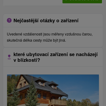
Nejčastější otázky o zařízení
Uvedené vzdálenosti jsou měřeny vzdušnou čarou,
skutečná délka cesty může být jiná.
které ubytovací zařízení se nacházejí
v blízkosti?