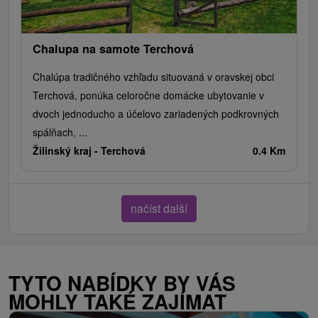
Chalupa na samote Terchová
Chalúpa tradičného vzhľadu situovaná v oravskej obci
Terchová, ponúka celoročne domácke ubytovanie v
dvoch jednoducho a účelovo zariadených podkrovných
spálňach, ...
Žilinský kraj -
Terchová
0.4 Km
načíst další
TYTO NABÍDKY BY VÁS
MOHLY TAKÉ ZAJÍMAT