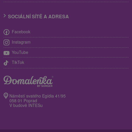
SOCIÁLNÍ SÍTĚ A ADRESA
Facebook
Instagram
YouTube
TikTok
Náměstí svatého Egídia 41/95
058 01 Poprad
V budově INTESu