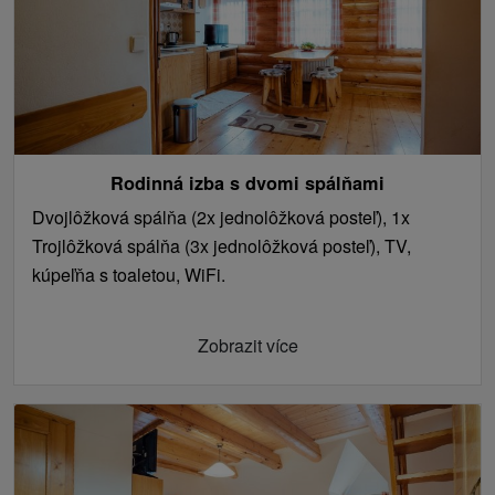
Rodinná izba s dvomi spálňami
Dvojlôžková spálňa (2x jednolôžková posteľ), 1x
Trojlôžková spálňa (3x jednolôžková posteľ), TV,
kúpeľňa s toaletou, WiFi.
Zobrazit více