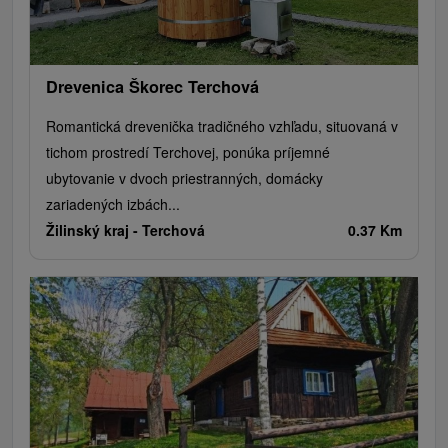
Drevenica Škorec Terchová
Romantická drevenička tradičného vzhľadu, situovaná v
tichom prostredí Terchovej, ponúka príjemné
ubytovanie v dvoch priestranných, domácky
zariadených izbách...
Žilinský kraj -
Terchová
0.37 Km