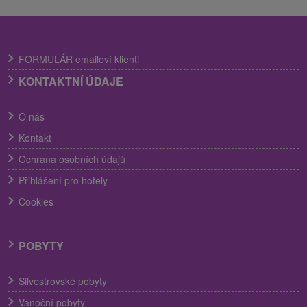
FORMULÁR emailoví klienti
KONTAKTNÍ ÚDAJE
O nás
Kontakt
Ochrana osobních údajů
Přihlášení pro hotely
Cookies
POBYTY
Silvestrovské pobyty
Vánoční pobyty