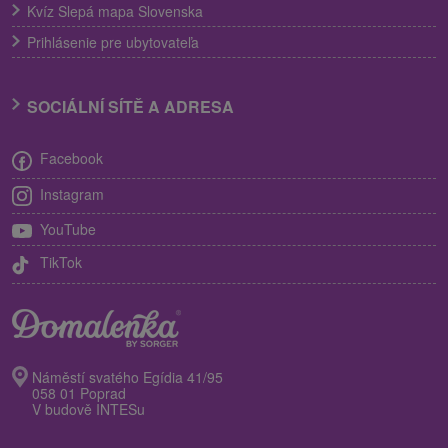
Kvíz Slepá mapa Slovenska
Prihlásenie pre ubytovateľa
SOCIÁLNÍ SÍTĚ A ADRESA
Facebook
Instagram
YouTube
TikTok
Náměstí svatého Egídia 41/95
058 01 Poprad
V budově INTESu