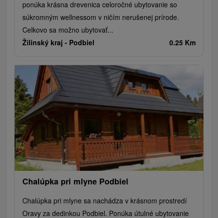
ponúka krásna drevenica celoročné ubytovanie so
súkromným wellnessom v ničím nerušenej prírode.
Celkovo sa možno ubytovať...
Žilinský kraj -
Podbiel
0.25 Km
Chalúpka pri mlyne Podbiel
Chalúpka pri mlyne sa nachádza v krásnom prostredí
Oravy za dedinkou Podbiel. Ponúka útulné ubytovanie