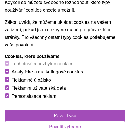
Kdykoli se můžete svobodně rozhodnout, které typy
používání cookies chcete umožnit.
Zákon uvádí, že můžeme ukládat cookies na vašem
zařízení, pokud jsou nezbytně nutné pro provoz této
stránky. Pro všechny ostatní typy cookies potřebujeme
vaše povolení.
Cookies, které používáme
Technické a nezbytné cookies
Analytické a marketingové cookies
Reklamné úložisko
Reklamní uživatelská data
Personalizace reklam
Povolit vše
Povolit vybrané