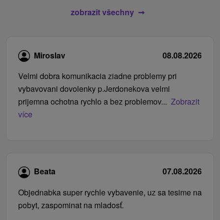
zobrazit všechny
Miroslav
08.08.2026
Velmi dobra komunikacia ziadne problemy pri
vybavovani dovolenky p.Jerdonekova velmi
prijemna ochotna rychlo a bez problemov...
Zobrazit
více
Beata
07.08.2026
Objednabka super rychle vybavenie, uz sa tesime na
pobyt, zaspominat na mladosť.