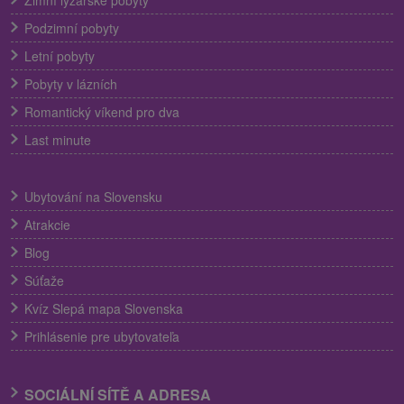
Zimní lyžařské pobyty
Podzimní pobyty
Letní pobyty
Pobyty v lázních
Romantický víkend pro dva
Last minute
Ubytování na Slovensku
Atrakcie
Blog
Súťaže
Kvíz Slepá mapa Slovenska
Prihlásenie pre ubytovateľa
SOCIÁLNÍ SÍTĚ A ADRESA