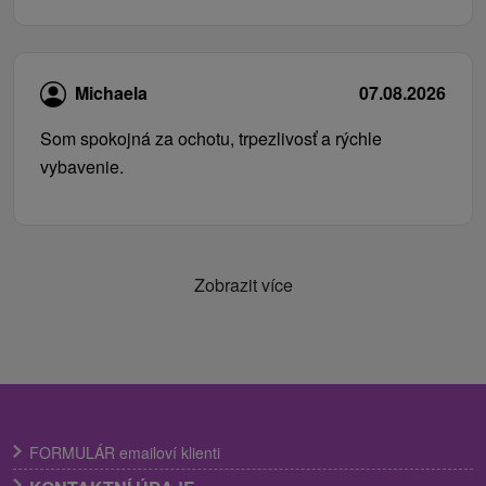
Michaela
07.08.2026
Som spokojná za ochotu, trpezlivosť a rýchle
vybavenie.
Zobrazit více
FORMULÁR emailoví klienti