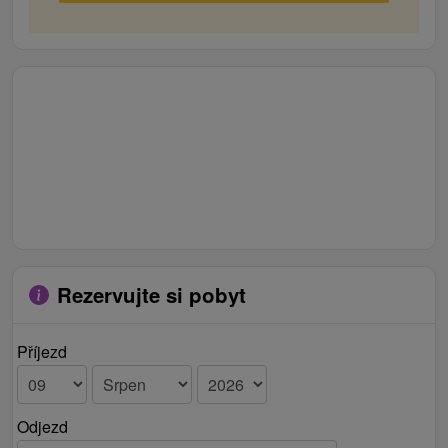
Rezervujte si pobyt
Příjezd
Odjezd