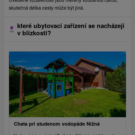
skutečná délka cesty může být jiná.
které ubytovací zařízení se nacházejí
v blízkosti?
Chata pri studenom vodopáde Nižná