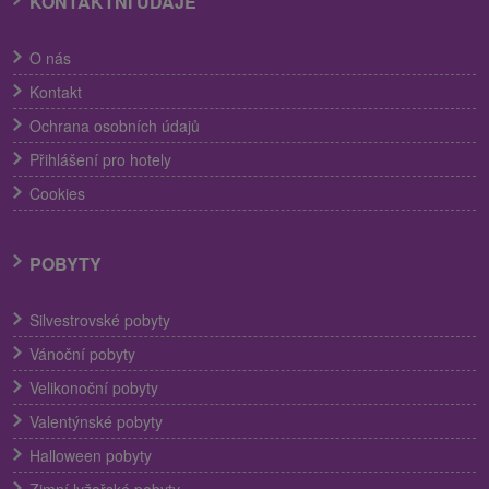
KONTAKTNÍ ÚDAJE
O nás
Kontakt
Ochrana osobních údajů
Přihlášení pro hotely
Cookies
POBYTY
Silvestrovské pobyty
Vánoční pobyty
Velikonoční pobyty
Valentýnské pobyty
Halloween pobyty