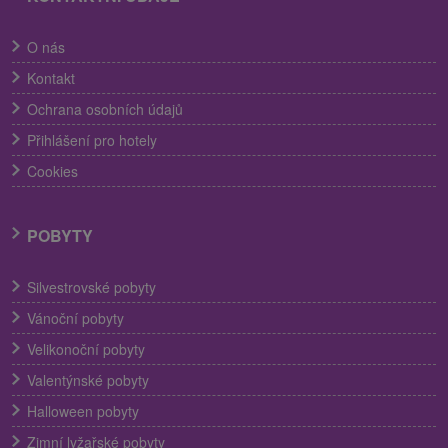
O nás
Kontakt
Ochrana osobních údajů
Přihlášení pro hotely
Cookies
POBYTY
Silvestrovské pobyty
Vánoční pobyty
Velikonoční pobyty
Valentýnské pobyty
Halloween pobyty
Zimní lyžařské pobyty