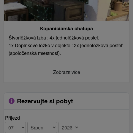
Kopaničiarska chalupa
Štvorlôžková izba : 4x jednolôžková posteľ.
1x Doplnkové lôžko v objekte : 2x jednolôžková posteľ
(spoločenská miestnosť).
Zobrazit více
Rezervujte si pobyt
Příjezd