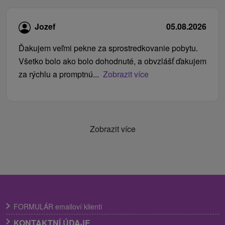
Jozef
05.08.2026
Ďakujem veľmi pekne za sprostredkovanie pobytu.
Všetko bolo ako bolo dohodnuté, a obvzlášť ďakujem
za rýchlu a promptnú...
Zobrazit více
Zobrazit více
FORMULÁR emailoví klienti
KONTAKTNÍ ÚDAJE