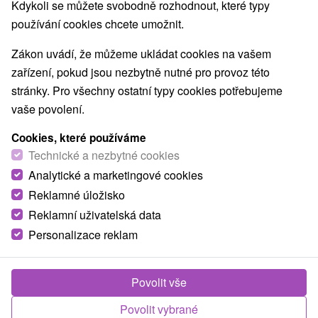
Kdykoli se můžete svobodně rozhodnout, které typy
používání cookies chcete umožnit.
Zákon uvádí, že můžeme ukládat cookies na vašem
zařízení, pokud jsou nezbytně nutné pro provoz této
stránky. Pro všechny ostatní typy cookies potřebujeme
vaše povolení.
Cookies, které používáme
Technické a nezbytné cookies
Analytické a marketingové cookies
Reklamné úložisko
Reklamní uživatelská data
Personalizace reklam
Povolit vše
Povolit vybrané