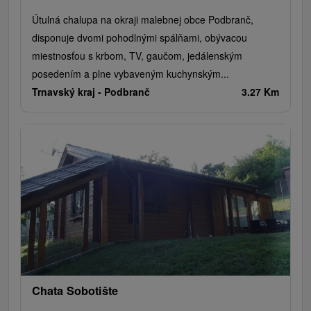
Útulná chalupa na okraji malebnej obce Podbranč,
disponuje dvomi pohodlnými spálňami, obývacou
miestnosťou s krbom, TV, gaučom, jedálenským
posedením a plne vybaveným kuchynským...
Trnavský kraj -
Podbranč
3.27 Km
Chata Sobotište