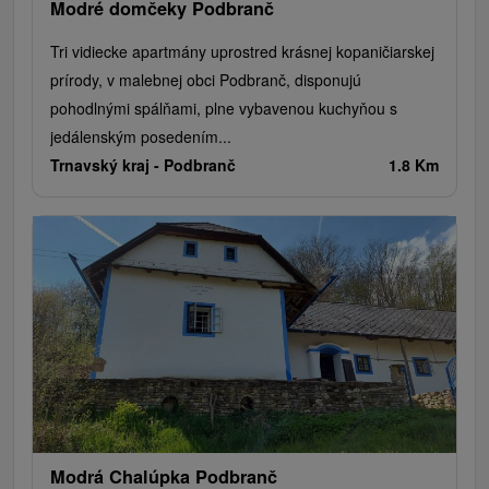
Modré domčeky Podbranč
Tri vidiecke apartmány uprostred krásnej kopaničiarskej
prírody, v malebnej obci Podbranč, disponujú
pohodlnými spálňami, plne vybavenou kuchyňou s
jedálenským posedením...
Trnavský kraj -
Podbranč
1.8 Km
Modrá Chalúpka Podbranč