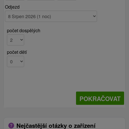
Odjezd
počet dospělých
počet dětí
POKRAČOVAT
Nejčastější otázky o zařízení