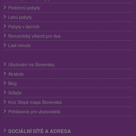
Podzimní pobyty
Letní pobyty
Pobyty v lázních
Romantický víkend pro dva
Last minute
Ubytování na Slovensku
Atrakcie
Blog
Súťaže
Kvíz Slepá mapa Slovenska
Prihlásenie pre ubytovateľa
SOCIÁLNÍ SÍTĚ A ADRESA