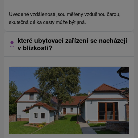
Uvedené vzdálenosti jsou měřeny vzdušnou čarou,
skutečná délka cesty může být jiná.
které ubytovací zařízení se nacházejí
v blízkosti?