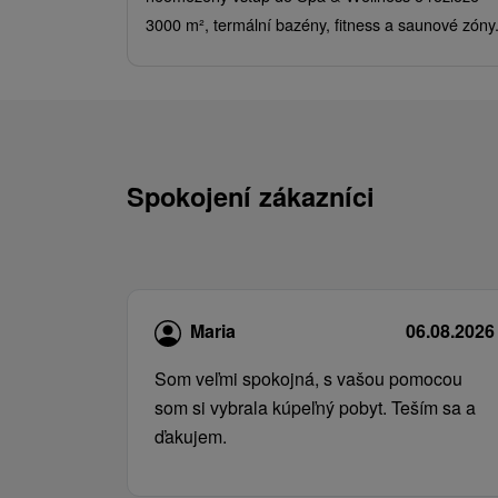
3000 m², termální bazény, fitness a saunové zóny
Spokojení zákazníci
Maria
06.08.2026
Som veľmi spokojná, s vašou pomocou
som si vybrala kúpeľný pobyt. Teším sa a
ďakujem.