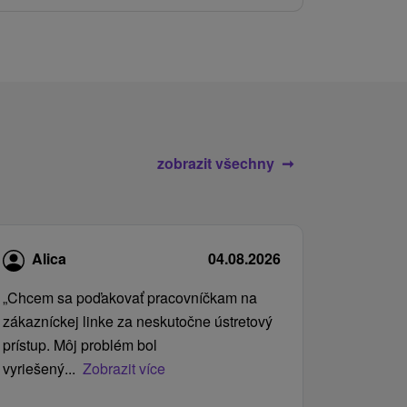
zobrazit všechny
Alica
04.08.2026
„Chcem sa poďakovať pracovníčkam na
zákazníckej linke za neskutočne ústretový
prístup. Môj problém bol
vyriešený...
Zobrazit více