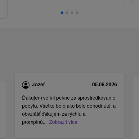
.
Jozef
05.08.2026
Ďakujem veľmi pekne za sprostredkovanie
pobytu. Všetko bolo ako bolo dohodnuté, a
obvzlášť ďakujem za rýchlu a
promptnú...
Zobrazit více