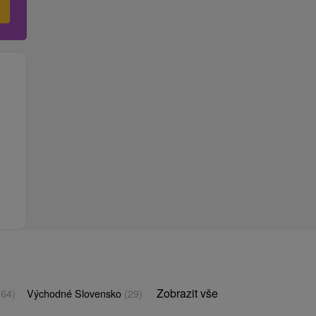
Zobrazit vše
(64)
Východné Slovensko
(29)