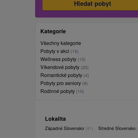
Kategorie
Všechny kategorie
Pobyty v akci
(19)
Wellness pobyty
(15)
Víkendové pobyty
(20)
Romantické pobyty
(4)
Pobyty pro seniory
(8)
Rodinné pobyty
(10)
Lokalita
Západné Slovensko
(41)
Stredné Slovensko