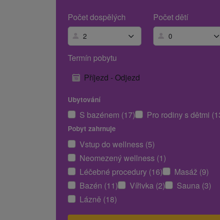
Počet dospělých
Počet dětí
Termín pobytu
Příjezd - Odjezd
Ubytování
S bazénem (17)
Pro rodiny s dětmi (1
Pobyt zahrnuje
Vstup do wellness (5)
Neomezený wellness (1)
Léčebné procedury (16)
Masáž (9)
Bazén (11)
Vířivka (2)
Sauna (3)
Lázně (18)