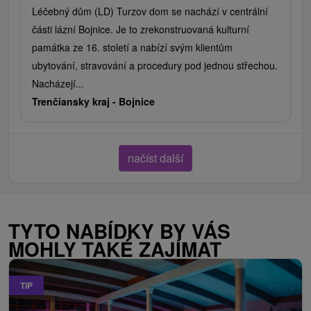
Léčebný dům (LD) Turzov dom se nachází v centrální
části lázní Bojnice. Je to zrekonstruovaná kulturní
památka ze 16. století a nabízí svým klientům
ubytování, stravování a procedury pod jednou střechou.
Nacházejí...
Trenčiansky kraj -
Bojnice
načíst další
TYTO NABÍDKY BY VÁS
MOHLY TAKÉ ZAJÍMAT
TIP