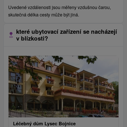
Uvedené vzdálenosti jsou měřeny vzdušnou čarou,
skutečná délka cesty může být jiná.
které ubytovací zařízení se nacházejí
v blízkosti?
Léčebný dům Lysec Bojnice