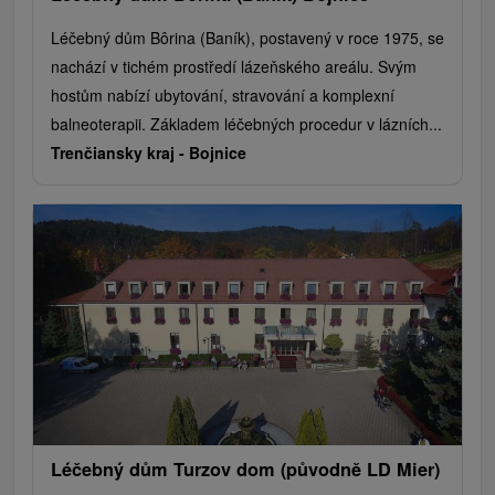
Léčebný dům Bôrina (Baník), postavený v roce 1975, se
nachází v tichém prostředí lázeňského areálu. Svým
hostům nabízí ubytování, stravování a komplexní
balneoterapii. Základem léčebných procedur v lázních...
Trenčiansky kraj -
Bojnice
Léčebný dům Turzov dom (původně LD Mier)