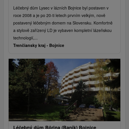
Léčebný dům Lysec v lázních Bojnice byl postaven v
roce 2008 a je po 20-ti letech prvním velkým, nově
postavený léčebným domem na Slovensku. Komfortně
a stylově zařízený LD je vybaven kompletní lázeňskou
technologií,...
Trenčiansky kraj -
Bojnice
Léčebný dům Bôrina (Baník) Bojnice