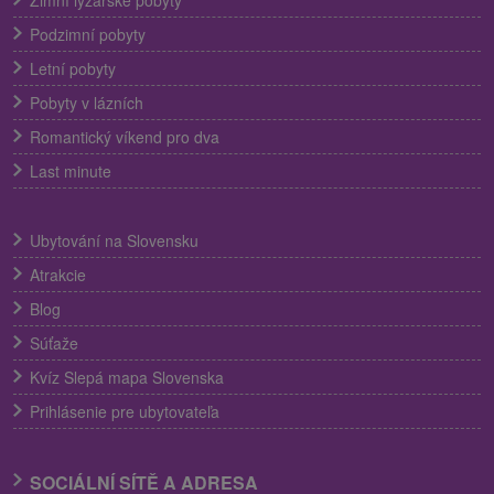
Podzimní pobyty
Letní pobyty
Pobyty v lázních
Romantický víkend pro dva
Last minute
Ubytování na Slovensku
Atrakcie
Blog
Súťaže
Kvíz Slepá mapa Slovenska
Prihlásenie pre ubytovateľa
SOCIÁLNÍ SÍTĚ A ADRESA