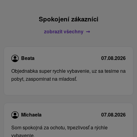
Spokojení zákazníci
zobrazit všechny
Beata
07.08.2026
Objednabka super rychle vybavenie, uz sa tesime na
pobyt, zaspominat na mladosť.
Michaela
07.08.2026
Som spokojná za ochotu, trpezlivosť a rýchle
vybavenie.