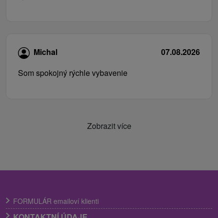
Michal
07.08.2026
Som spokojný rýchle vybavenie
Zobrazit více
FORMULÁR emailoví klienti
KONTAKTNÍ ÚDAJE