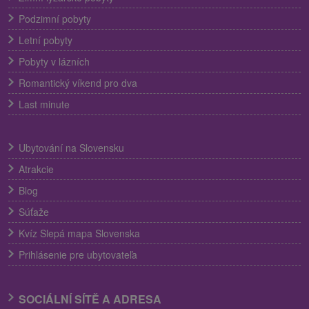
Podzimní pobyty
Letní pobyty
Pobyty v lázních
Romantický víkend pro dva
Last minute
Ubytování na Slovensku
Atrakcie
Blog
Súťaže
Kvíz Slepá mapa Slovenska
Prihlásenie pre ubytovateľa
SOCIÁLNÍ SÍTĚ A ADRESA