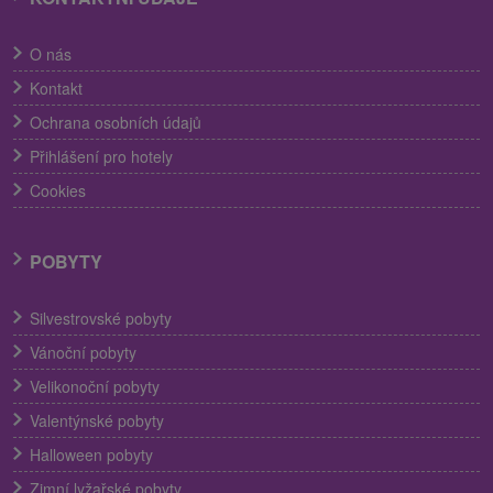
O nás
Kontakt
Ochrana osobních údajů
Přihlášení pro hotely
Cookies
POBYTY
Silvestrovské pobyty
Vánoční pobyty
Velikonoční pobyty
Valentýnské pobyty
Halloween pobyty
Zimní lyžařské pobyty