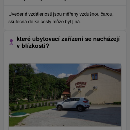
Uvedené vzdálenosti jsou měřeny vzdušnou čarou,
skutečná délka cesty může být jiná.
které ubytovací zařízení se nacházejí
v blízkosti?