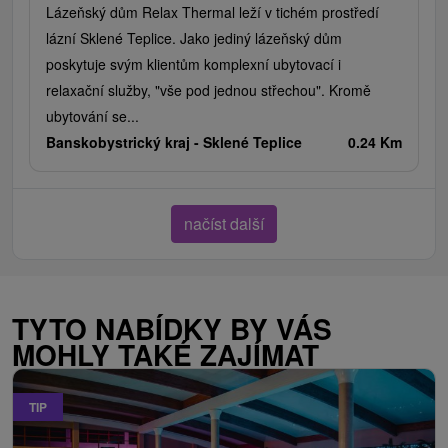
Lázeňský dům Relax Thermal leží v tichém prostředí
lázní Sklené Teplice. Jako jediný lázeňský dům
poskytuje svým klientům komplexní ubytovací i
relaxační služby, "vše pod jednou střechou". Kromě
ubytování se...
Banskobystrický kraj -
Sklené Teplice
0.24 Km
načíst další
TYTO NABÍDKY BY VÁS
MOHLY TAKÉ ZAJÍMAT
TIP