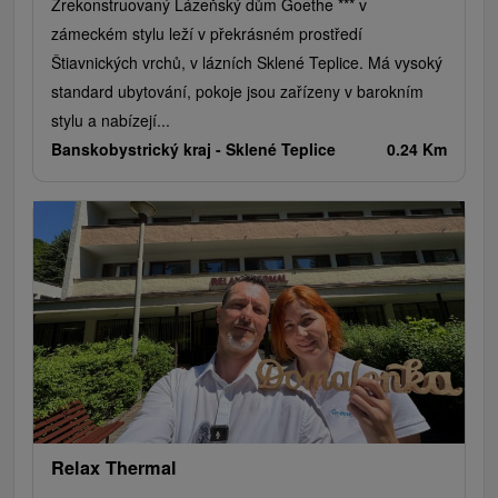
Zrekonstruovaný Lázeňský dům Goethe *** v
zámeckém stylu leží v překrásném prostředí
Štiavnických vrchů, v lázních Sklené Teplice. Má vysoký
standard ubytování, pokoje jsou zařízeny v barokním
stylu a nabízejí...
Banskobystrický kraj -
Sklené Teplice
0.24 Km
Relax Thermal