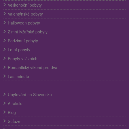
Velikonoční pobyty
Valentýnské pobyty
Halloween pobyty
Zimní lyžařské pobyty
Podzimní pobyty
Letní pobyty
Pobyty v lázních
Romantický víkend pro dva
Last minute
Ubytování na Slovensku
Atrakcie
Blog
Súťaže