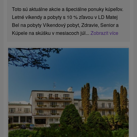
Toto sú aktuálne akcie a špeciálne ponuky kúpeľov.
Letné víkendy a pobyty s 10 % zľavou v LD Matej
Bel na pobyty Víkendový pobyt, Zdravie, Senior a
Kúpele na skúšku v mesiacoch júl...
Zobrazit více