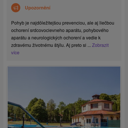
Upozornění
Pohyb je najdôležitejšou prevenciou, ale aj liečbou
ochorení srdcovocievneho aparátu, pohybového
aparátu a neurologických ochorení a vedie k
zdravému životnému štýlu. Aj preto si ...
Zobrazit
více