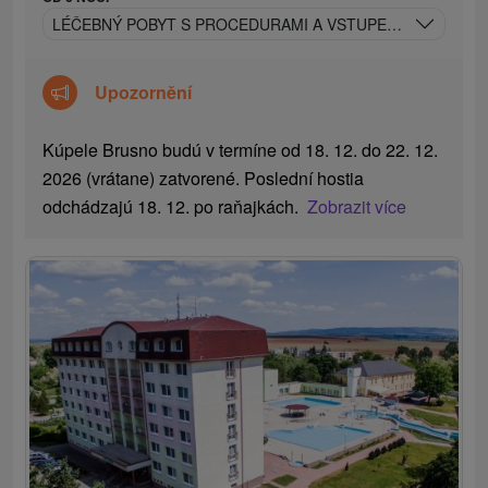
LÉČEBNÝ POBYT S PROCEDURAMI A VSTUPEM DO REHABI
Upozornění
Kúpele Brusno budú v termíne od 18. 12. do 22. 12.
2026 (vrátane) zatvorené. Poslední hostia
odchádzajú 18. 12. po raňajkách.
Zobrazit více