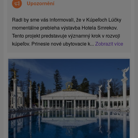
Upozornění
Radi by sme vás informovali, že v Kúpeľoch Lúčky
momentálne prebieha výstavba Hotela Smrekov.
Tento projekt predstavuje významný krok v rozvoji
kúpeľov. Prinesie nové ubytovacie k...
Zobrazit více