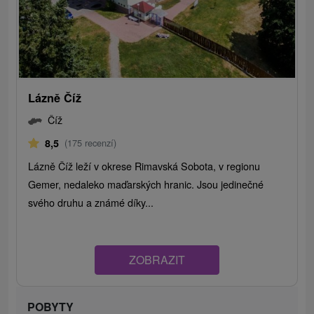
Lázně Číž
Číž
8,5
(175 recenzí)
Lázně Číž leží v okrese Rimavská Sobota, v regionu
Gemer, nedaleko maďarských hranic. Jsou jedinečné
svého druhu a známé díky...
ZOBRAZIT
POBYTY