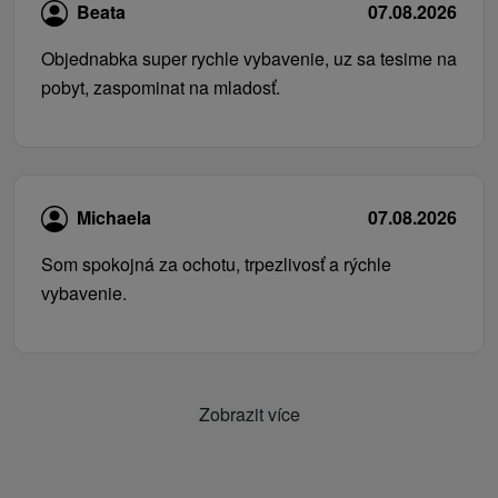
Beata
07.08.2026
Objednabka super rychle vybavenie, uz sa tesime na
pobyt, zaspominat na mladosť.
Michaela
07.08.2026
Som spokojná za ochotu, trpezlivosť a rýchle
vybavenie.
Zobrazit více