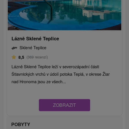
Lázně Sklené Teplice
Sklené Teplice
8,5
(369 recenzí)
Lázně Sklené Teplice leží v severozápadní části
Štiavnických vrchů v údolí potoka Teplá, v okrese Žiar
nad Hronoma jsou ze všech...
ZOBRAZIT
POBYTY