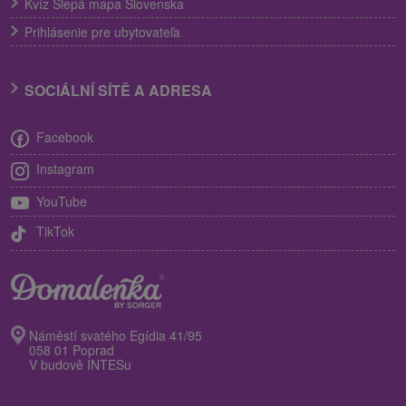
Kvíz Slepá mapa Slovenska
Prihlásenie pre ubytovateľa
SOCIÁLNÍ SÍTĚ A ADRESA
Facebook
Instagram
YouTube
TikTok
Náměstí svatého Egídia 41/95
058 01 Poprad
V budově INTESu