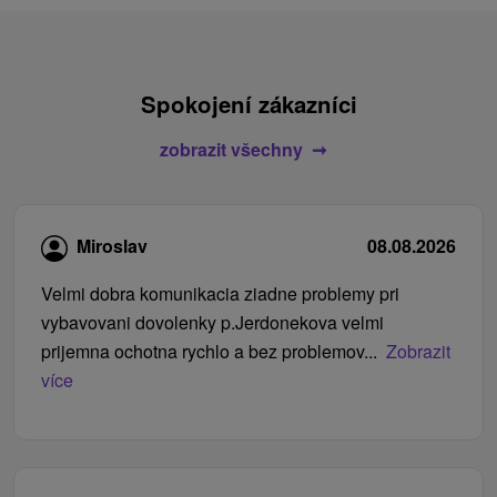
Spokojení zákazníci
zobrazit všechny
Miroslav
08.08.2026
Velmi dobra komunikacia ziadne problemy pri
vybavovani dovolenky p.Jerdonekova velmi
prijemna ochotna rychlo a bez problemov...
Zobrazit
více