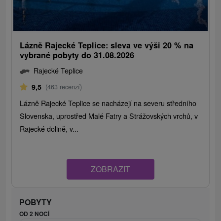
Lázně Rajecké Teplice: sleva ve výši 20 % na
vybrané pobyty do 31.08.2026
Rajecké Teplice
9,5
(463 recenzí)
Lázně Rajecké Teplice se nacházejí na severu středního
Slovenska, uprostřed Malé Fatry a Strážovských vrchů, v
Rajecké dolině, v...
ZOBRAZIT
POBYTY
OD 2 NOCÍ