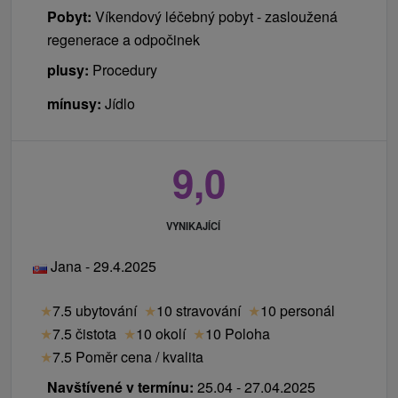
Pobyt:
Víkendový léčebný pobyt - zasloužená
regenerace a odpočinek
plusy:
Procedury
mínusy:
Jídlo
9,0
VYNIKAJÍCÍ
Jana - 29.4.2025
★
7.5 ubytování
★
10 stravování
★
10 personál
★
7.5 čistota
★
10 okolí
★
10 Poloha
★
7.5 Poměr cena / kvalita
Navštívené v termínu:
25.04 - 27.04.2025