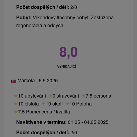
Počet dospělých / dětí:
2/0
Pobyt:
Víkendový liečebný pobyt. Zaslúžená
regenerácia a oddych
8,0
VYNIKAJÍCÍ
Marcela - 6.5.2025
★
10 ubytování
★
0 stravování
★
7.5 personál
★
10 čistota
★
10 okolí
★
10 Poloha
★
7.5 Poměr cena / kvalita
Navštívené v termínu:
01.05 - 04.05.2025
Počet dospělých / dětí:
2/0