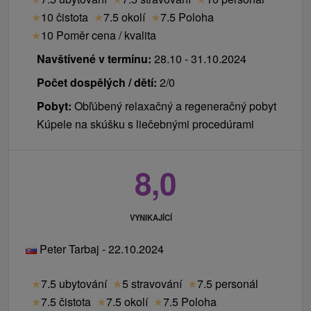
★
10 čistota
★
7.5 okolí
★
7.5 Poloha
★
10 Poměr cena / kvalita
Navštívené v termínu:
28.10 - 31.10.2024
Počet dospělých / dětí:
2/0
Pobyt:
Obľúbený relaxačný a regeneračný pobyt
Kúpele na skúšku s liečebnými procedúrami
8,0
VYNIKAJÍCÍ
Peter Tarbaj - 22.10.2024
★
7.5 ubytování
★
5 stravování
★
7.5 personál
★
7.5 čistota
★
7.5 okolí
★
7.5 Poloha