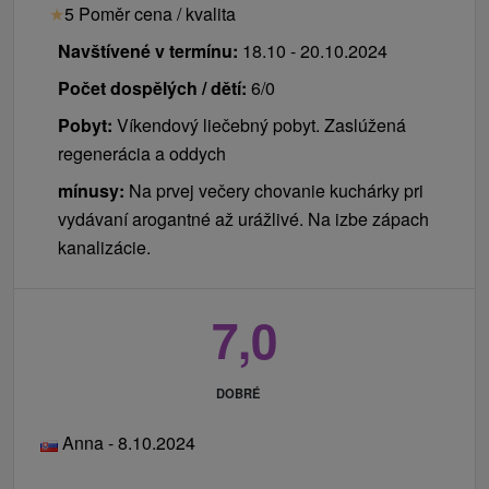
★
5 Poměr cena / kvalita
Navštívené v termínu:
18.10 - 20.10.2024
Počet dospělých / dětí:
6/0
Pobyt:
Víkendový liečebný pobyt. Zaslúžená
regenerácia a oddych
mínusy:
Na prvej večery chovanie kuchárky pri
vydávaní arogantné až urážlivé. Na izbe zápach
kanalizácie.
7,0
DOBRÉ
Anna - 8.10.2024