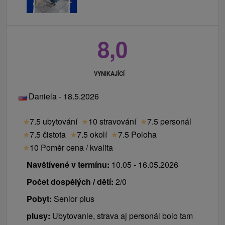
8,0
VYNIKAJÍCÍ
Daniela - 18.5.2026
★
7.5 ubytování
★
10 stravování
★
7.5 personál
★
7.5 čistota
★
7.5 okolí
★
7.5 Poloha
★
10 Poměr cena / kvalita
Navštívené v termínu:
10.05 - 16.05.2026
Počet dospělých / dětí:
2/0
Pobyt:
Senior plus
plusy:
Ubytovanie, strava aj personál bolo tam