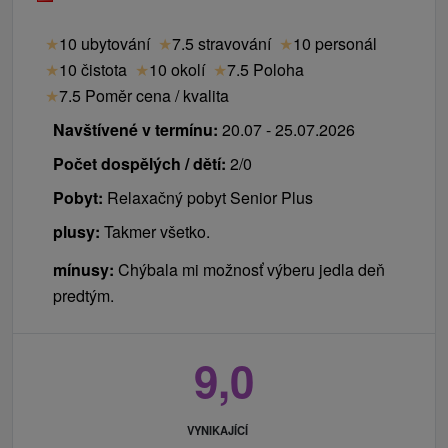
★
10 ubytování
★
7.5 stravování
★
10 personál
★
10 čistota
★
10 okolí
★
7.5 Poloha
★
7.5 Poměr cena / kvalita
Navštívené v termínu:
20.07 - 25.07.2026
Počet dospělých / dětí:
2/0
Pobyt:
Relaxačný pobyt Senior Plus
plusy:
Takmer všetko.
mínusy:
Chýbala mi možnosť výberu jedla deň
predtým.
9,0
VYNIKAJÍCÍ