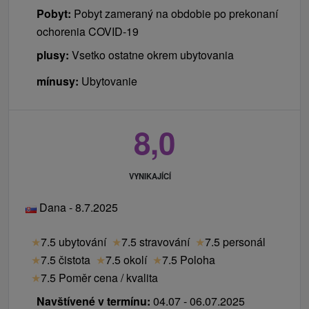
Pobyt:
Pobyt zameraný na obdobie po prekonaní
ochorenia COVID-19
plusy:
Vsetko ostatne okrem ubytovania
mínusy:
Ubytovanie
8,0
VYNIKAJÍCÍ
Dana - 8.7.2025
★
7.5 ubytování
★
7.5 stravování
★
7.5 personál
★
7.5 čistota
★
7.5 okolí
★
7.5 Poloha
★
7.5 Poměr cena / kvalita
Navštívené v termínu:
04.07 - 06.07.2025