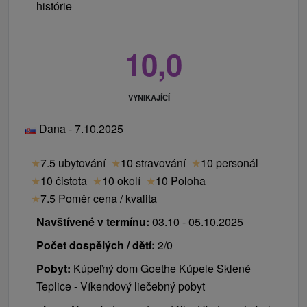
histórie
10,0
VYNIKAJÍCÍ
Dana - 7.10.2025
★
7.5 ubytování
★
10 stravování
★
10 personál
★
10 čistota
★
10 okolí
★
10 Poloha
★
7.5 Poměr cena / kvalita
Navštívené v termínu:
03.10 - 05.10.2025
Počet dospělých / dětí:
2/0
Pobyt:
Kúpeľný dom Goethe Kúpele Sklené
Teplice - Víkendový liečebný pobyt