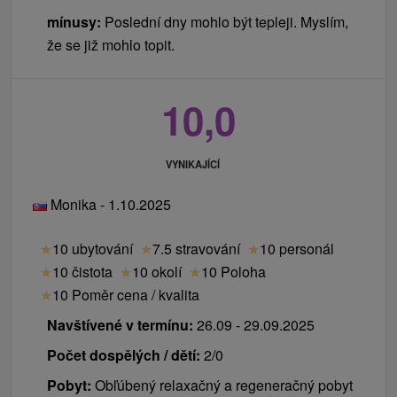
mínusy:
Poslední dny mohlo být tepleji. Myslím,
že se již mohlo topit.
10,0
VYNIKAJÍCÍ
Monika - 1.10.2025
★
10 ubytování
★
7.5 stravování
★
10 personál
★
10 čistota
★
10 okolí
★
10 Poloha
★
10 Poměr cena / kvalita
Navštívené v termínu:
26.09 - 29.09.2025
Počet dospělých / dětí:
2/0
Pobyt:
Obľúbený relaxačný a regeneračný pobyt