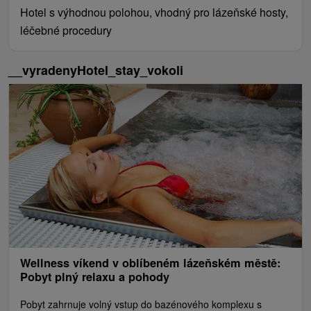
Hotel s výhodnou polohou, vhodný pro lázeňské hosty,
léčebné procedury
__vyradenyHotel_stay_vokoli
Wellness víkend v oblíbeném lázeňském městě:
Pobyt plný relaxu a pohody
Pobyt zahrnuje volný vstup do bazénového komplexu s