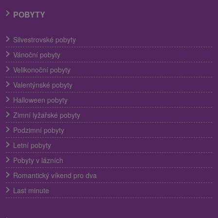
POBYTY
Silvestrovské pobyty
Vánoční pobyty
Velikonoční pobyty
Valentýnské pobyty
Halloween pobyty
Zimní lyžařské pobyty
Podzimní pobyty
Letní pobyty
Pobyty v lázních
Romantický víkend pro dva
Last minute