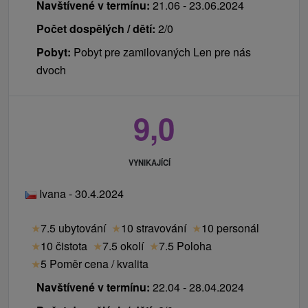
Navštívené v termínu:
21.06 - 23.06.2024
Počet dospělých / dětí:
2/0
Pobyt:
Pobyt pre zamilovaných Len pre nás
dvoch
9,0
VYNIKAJÍCÍ
Ivana - 30.4.2024
★
7.5 ubytování
★
10 stravování
★
10 personál
★
10 čistota
★
7.5 okolí
★
7.5 Poloha
★
5 Poměr cena / kvalita
Navštívené v termínu:
22.04 - 28.04.2024