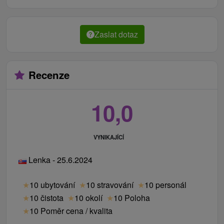
Zaslat dotaz
Recenze
10,0
VYNIKAJÍCÍ
Lenka - 25.6.2024
★
10 ubytování
★
10 stravování
★
10 personál
★
10 čistota
★
10 okolí
★
10 Poloha
★
10 Poměr cena / kvalita