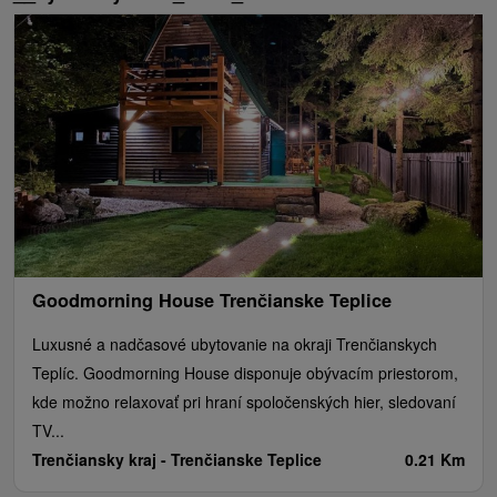
Goodmorning House Trenčianske Teplice
Luxusné a nadčasové ubytovanie na okraji Trenčianskych
Teplíc. Goodmorning House disponuje obývacím priestorom,
kde možno relaxovať pri hraní spoločenských hier, sledovaní
TV...
Trenčiansky kraj -
Trenčianske Teplice
0.21 Km