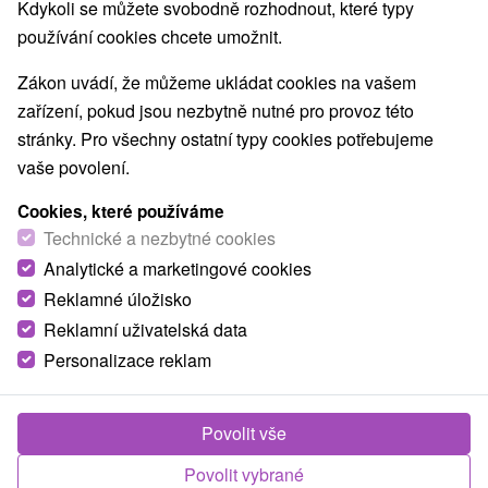
Kdykoli se můžete svobodně rozhodnout, které typy
používání cookies chcete umožnit.
Zákon uvádí, že můžeme ukládat cookies na vašem
zařízení, pokud jsou nezbytně nutné pro provoz této
stránky. Pro všechny ostatní typy cookies potřebujeme
vaše povolení.
Cookies, které používáme
Technické a nezbytné cookies
Analytické a marketingové cookies
Reklamné úložisko
Reklamní uživatelská data
Personalizace reklam
Povolit vše
Povolit vybrané