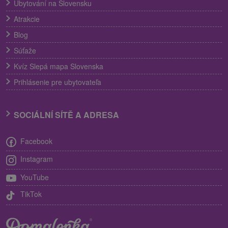
Ubytování na Slovensku
Atrakcie
Blog
Súťaže
Kvíz Slepá mapa Slovenska
Prihlásenie pre ubytovateľa
SOCIÁLNÍ SÍTĚ A ADRESA
Facebook
Instagram
YouTube
TikTok