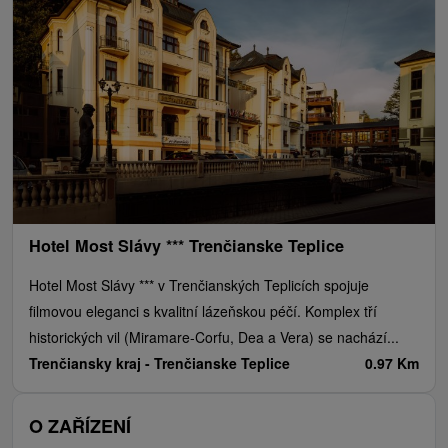
Hotel Most Slávy *** Trenčianske Teplice
Hotel Most Slávy *** v Trenčianských Teplicích spojuje
filmovou eleganci s kvalitní lázeňskou péčí. Komplex tří
historických vil (Miramare-Corfu, Dea a Vera) se nachází...
Trenčiansky kraj -
Trenčianske Teplice
0.97 Km
O ZAŘÍZENÍ