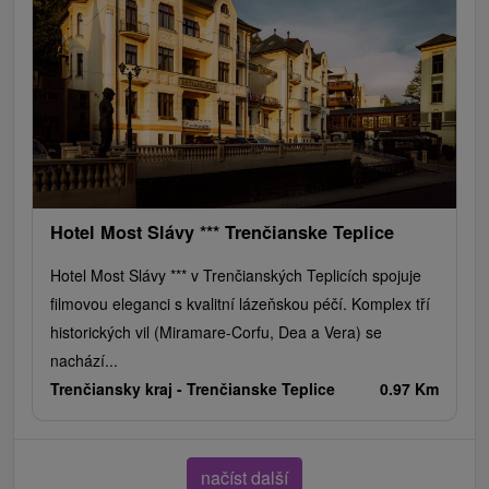
Hotel Most Slávy *** Trenčianske Teplice
Hotel Most Slávy *** v Trenčianských Teplicích spojuje
filmovou eleganci s kvalitní lázeňskou péčí. Komplex tří
historických vil (Miramare-Corfu, Dea a Vera) se
nachází...
Trenčiansky kraj -
Trenčianske Teplice
0.97 Km
načíst další