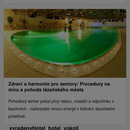
Zdraví a harmonie pro seniory: Procedury na
míru a pohoda lázeňského města
Pohodový senior pobyt plný relaxu, masáží a odpočinku v
bazénech - načerpejte novou energii v klidném lázeňském
prostředí.
__vyradenyHotel_hotel_vokoli