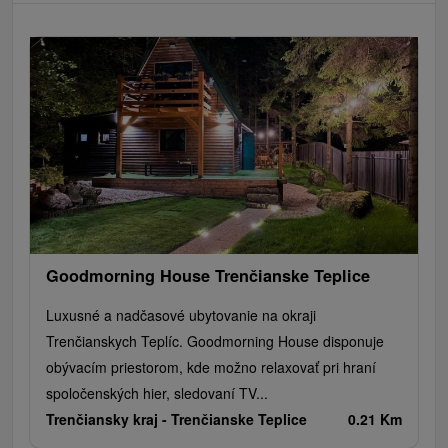
Goodmorning House Trenčianske Teplice
Luxusné a nadčasové ubytovanie na okraji
Trenčianskych Teplíc. Goodmorning House disponuje
obývacím priestorom, kde možno relaxovať pri hraní
spoločenských hier, sledovaní TV...
Trenčiansky kraj -
Trenčianske Teplice
0.21 Km