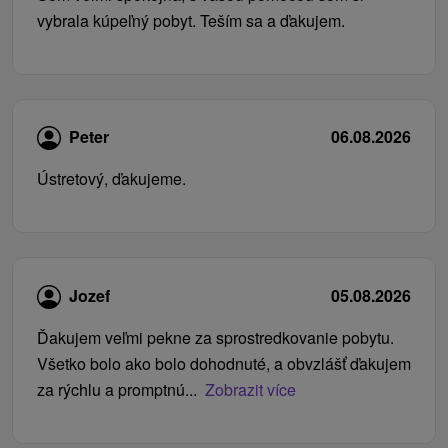
vybrala kúpeľný pobyt. Teším sa a ďakujem.
Peter
06.08.2026
Ústretový, ďakujeme.
Jozef
05.08.2026
Ďakujem veľmi pekne za sprostredkovanie pobytu.
Všetko bolo ako bolo dohodnuté, a obvzlášť ďakujem
za rýchlu a promptnú...
Zobrazit více