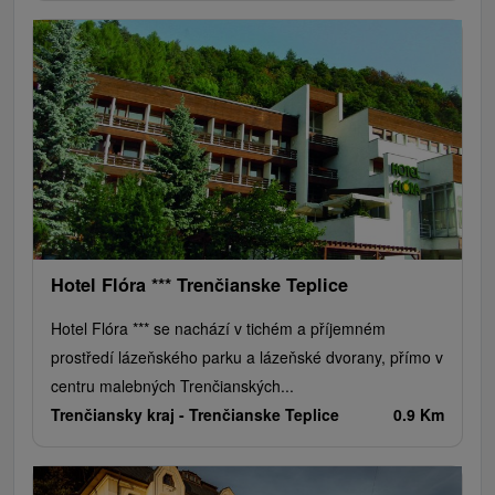
Hotel Flóra *** Trenčianske Teplice
Hotel Flóra *** se nachází v tichém a příjemném
prostředí lázeňského parku a lázeňské dvorany, přímo v
centru malebných Trenčianských...
Trenčiansky kraj -
Trenčianske Teplice
0.9 Km