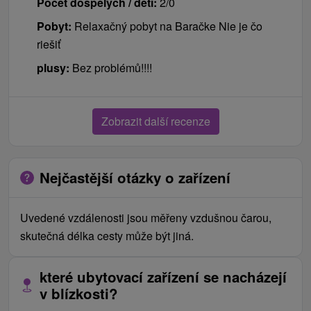
Počet dospělých / dětí:
2/0
Pobyt:
Relaxačný pobyt na Baračke Nie je čo
riešiť
plusy:
Bez problémů!!!!
Zobrazit další recenze
Nejčastější otázky o zařízení
Uvedené vzdálenosti jsou měřeny vzdušnou čarou,
skutečná délka cesty může být jiná.
které ubytovací zařízení se nacházejí
v blízkosti?