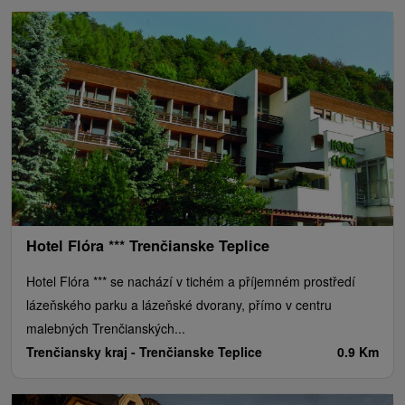
Hotel Flóra *** Trenčianske Teplice
Hotel Flóra *** se nachází v tichém a příjemném prostředí
lázeňského parku a lázeňské dvorany, přímo v centru
malebných Trenčianských...
Trenčiansky kraj -
Trenčianske Teplice
0.9 Km