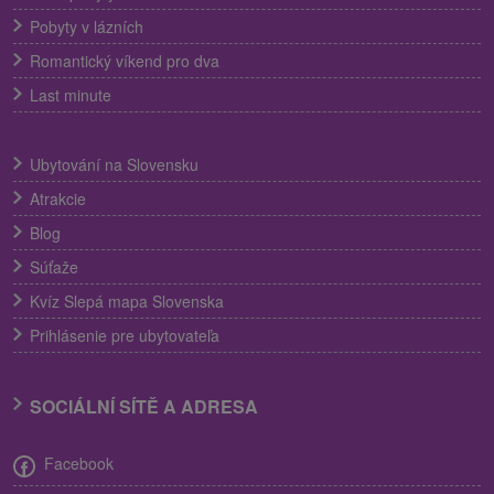
Pobyty v lázních
Romantický víkend pro dva
Last minute
Ubytování na Slovensku
Atrakcie
Blog
Súťaže
Kvíz Slepá mapa Slovenska
Prihlásenie pre ubytovateľa
SOCIÁLNÍ SÍTĚ A ADRESA
Facebook