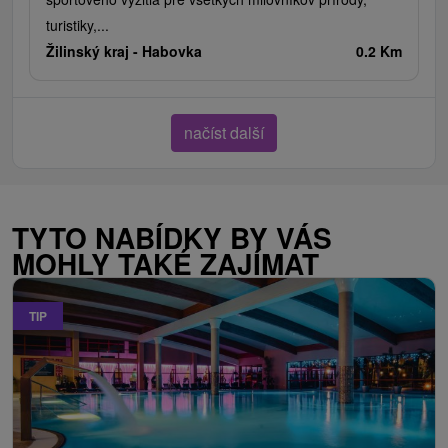
turistiky,...
Žilinský kraj -
Habovka
0.2 Km
načíst další
TYTO NABÍDKY BY VÁS
MOHLY TAKÉ ZAJÍMAT
TIP