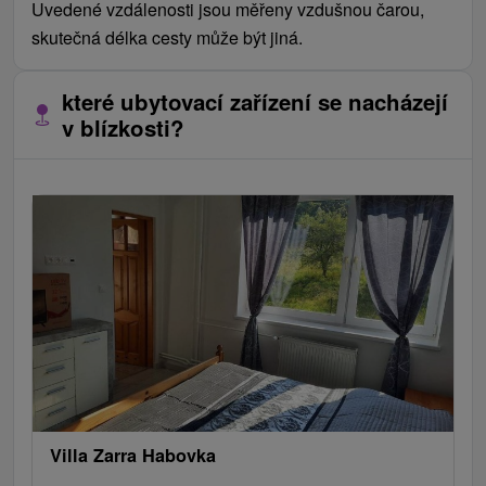
Uvedené vzdálenosti jsou měřeny vzdušnou čarou,
skutečná délka cesty může být jiná.
které ubytovací zařízení se nacházejí
v blízkosti?
Villa Zarra Habovka