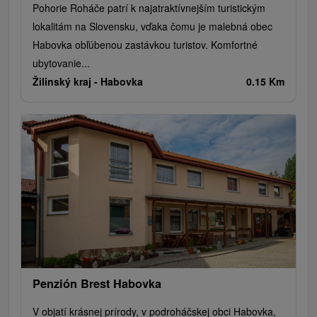
Pohorie Roháče patrí k najatraktívnejším turistickým
lokalitám na Slovensku, vďaka čomu je malebná obec
Habovka obľúbenou zastávkou turistov. Komfortné
ubytovanie...
Žilinský kraj -
Habovka
0.15 Km
Penzión Brest Habovka
V objatí krásnej prírody, v podroháčskej obci Habovka,