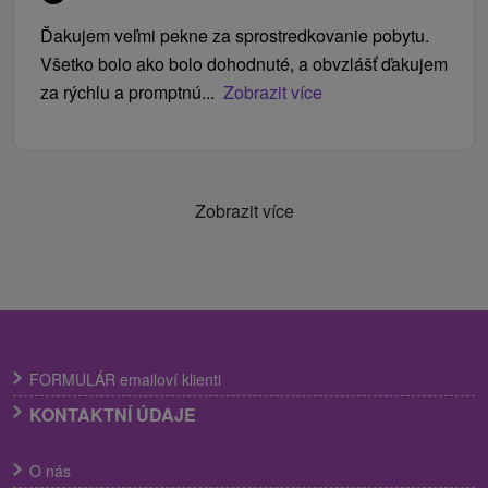
Ďakujem veľmi pekne za sprostredkovanie pobytu.
Všetko bolo ako bolo dohodnuté, a obvzlášť ďakujem
za rýchlu a promptnú...
Zobrazit více
Zobrazit více
FORMULÁR emailoví klienti
KONTAKTNÍ ÚDAJE
O nás