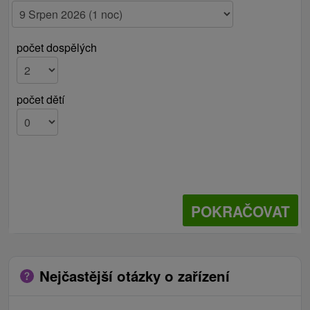
počet dospělých
počet dětí
POKRAČOVAT
Nejčastější otázky o zařízení