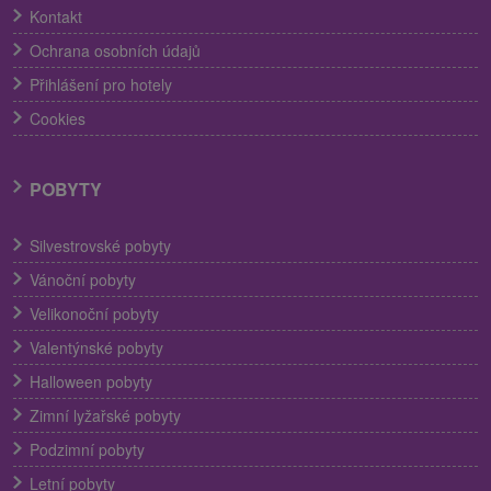
Kontakt
Ochrana osobních údajů
Přihlášení pro hotely
Cookies
POBYTY
Silvestrovské pobyty
Vánoční pobyty
Velikonoční pobyty
Valentýnské pobyty
Halloween pobyty
Zimní lyžařské pobyty
Podzimní pobyty
Letní pobyty