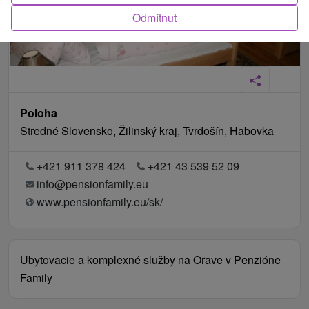
Odmítnut
Poloha
Stredné Slovensko, Žilinský kraj, Tvrdošín, Habovka
+421 911 378 424
+421 43 539 52 09
info@pensionfamily.eu
www.pensionfamily.eu/sk/
Ubytovacie a komplexné služby na Orave v Penzióne
Family