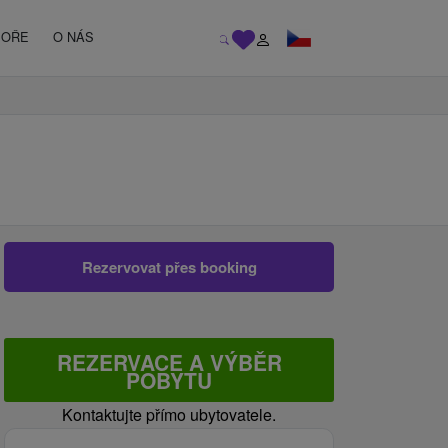
MOŘE
O NÁS
Rezervovat přes booking
REZERVACE A VÝBĚR
POBYTU
Kontaktujte přímo ubytovatele.