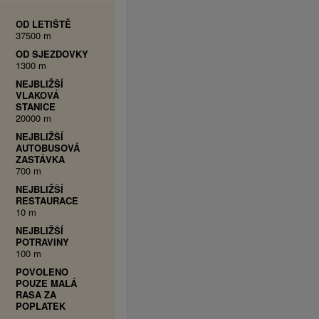
OD LETIŠTĚ
37500 m
OD SJEZDOVKY
1300 m
NEJBLIŽŠÍ
VLAKOVÁ
STANICE
20000 m
NEJBLIŽŠÍ
AUTOBUSOVÁ
ZASTÁVKA
700 m
NEJBLIŽŠÍ
RESTAURACE
10 m
NEJBLIŽŠÍ
POTRAVINY
100 m
POVOLENO
POUZE MALÁ
RASA ZA
POPLATEK