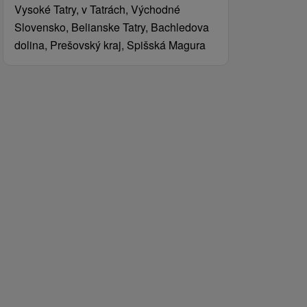
Vysoké Tatry, v Tatrách, Východné
Slovensko, Belianske Tatry, Bachledova
dolina, Prešovský kraj, Spišská Magura