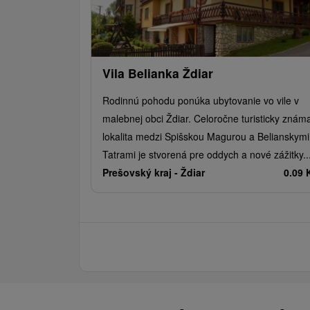
Vila Belianka Ždiar
Rodinnú pohodu ponúka ubytovanie vo vile v
malebnej obci Ždiar. Celoročne turisticky znám
lokalita medzi Spišskou Magurou a Belianskymi
Tatrami je stvorená pre oddych a nové zážitky...
Prešovský kraj -
Ždiar
0.09