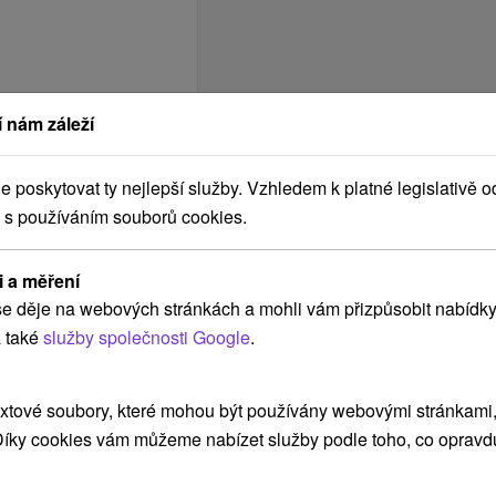
 nám záleží
poskytovat ty nejlepší služby. Vzhledem k platné legislativě o
 s používáním souborů cookies.
i a měření
e děje na webových stránkách a mohli vám přizpůsobit nabídky
 také
služby společnosti Google
.
xtové soubory, které mohou být používány webovými stránkami, 
 Díky cookies vám můžeme nabízet služby podle toho, co opravd