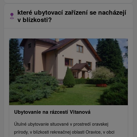
které ubytovací zařízení se nacházejí
v blízkosti?
Ubytovanie na rázcestí Vitanová
Útulné ubytovanie situované v prostredí oravskej
prírody, v blízkosti rekreačnej oblasti Oravice, v obci