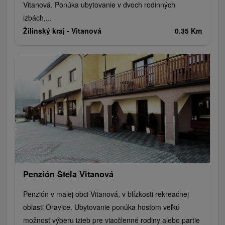
Vitanová. Ponúka ubytovanie v dvoch rodinných
izbách,...
Žilinský kraj -
Vitanová
0.35 Km
Penzión Stela Vitanová
Penzión v malej obci Vitanová, v blízkosti rekreačnej
oblasti Oravice. Ubytovanie ponúka hosťom veľkú
možnosť výberu izieb pre viacčlenné rodiny alebo partie