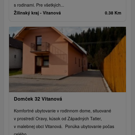
s rodinami. Pre všetkých...
Žilinský kraj -
Vitanová
0.38 Km
Domček 32 Vitanová
Komfortné ubytovanie v rodinnom dome, situované
v prostredí Oravy, kúsok od Západných Tatier,
v malebnej obci Vitanová. Ponúka ubytovanie počas
celého...