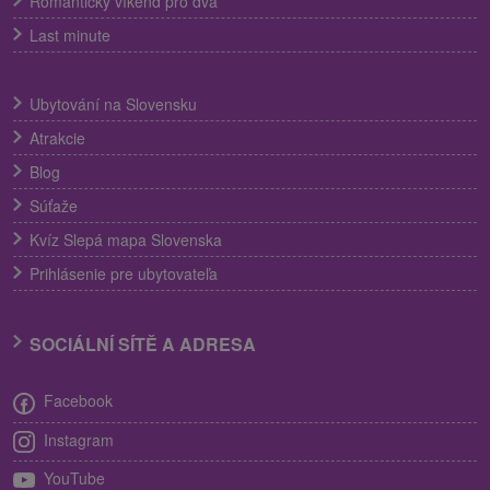
Romantický víkend pro dva
Last minute
Ubytování na Slovensku
Atrakcie
Blog
Súťaže
Kvíz Slepá mapa Slovenska
Prihlásenie pre ubytovateľa
SOCIÁLNÍ SÍTĚ A ADRESA
Facebook
Instagram
YouTube