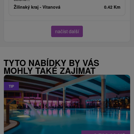
Žilinský kraj -
Vitanová
0.42 Km
načíst další
TYTO NABÍDKY BY VÁS
MOHLY TAKÉ ZAJÍMAT
TIP