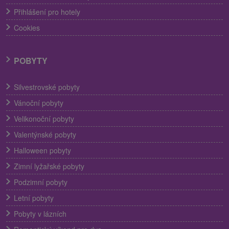
Přihlášení pro hotely
Cookies
POBYTY
Silvestrovské pobyty
Vánoční pobyty
Velikonoční pobyty
Valentýnské pobyty
Halloween pobyty
Zimní lyžařské pobyty
Podzimní pobyty
Letní pobyty
Pobyty v lázních