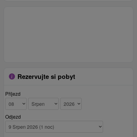
Rezervujte si pobyt
Příjezd
Odjezd