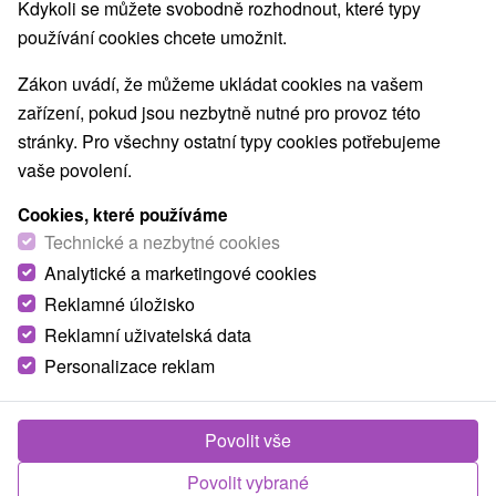
Kdykoli se můžete svobodně rozhodnout, které typy
používání cookies chcete umožnit.
Zákon uvádí, že můžeme ukládat cookies na vašem
zařízení, pokud jsou nezbytně nutné pro provoz této
stránky. Pro všechny ostatní typy cookies potřebujeme
vaše povolení.
Cookies, které používáme
Technické a nezbytné cookies
Analytické a marketingové cookies
Reklamné úložisko
Reklamní uživatelská data
Personalizace reklam
Povolit vše
Povolit vybrané