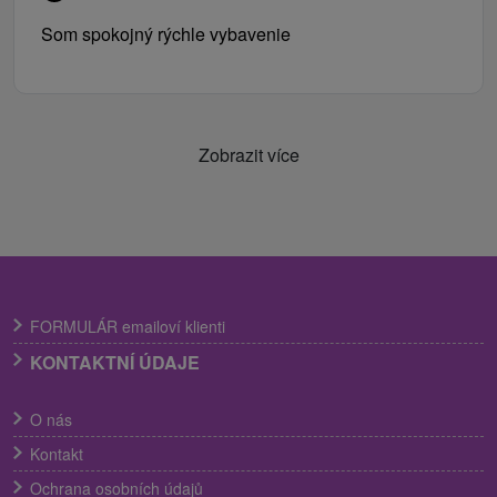
Som spokojný rýchle vybavenie
Zobrazit více
FORMULÁR emailoví klienti
KONTAKTNÍ ÚDAJE
O nás
Kontakt
Ochrana osobních údajů