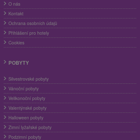
O nás
Kontakt
Ochrana osobních údajů
Přihlášení pro hotely
Cookies
POBYTY
Silvestrovské pobyty
Vánoční pobyty
Velikonoční pobyty
Valentýnské pobyty
Halloween pobyty
Zimní lyžařské pobyty
Podzimní pobyty