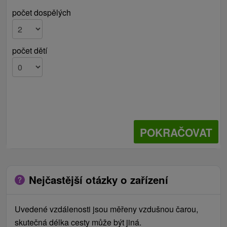
počet dospělých
počet dětí
POKRAČOVAT
Nejčastější otázky o zařízení
Uvedené vzdálenosti jsou měřeny vzdušnou čarou,
skutečná délka cesty může být jiná.