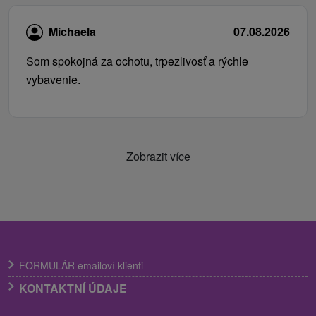
Michaela
07.08.2026
Som spokojná za ochotu, trpezlivosť a rýchle
vybavenie.
Zobrazit více
FORMULÁR emailoví klienti
KONTAKTNÍ ÚDAJE