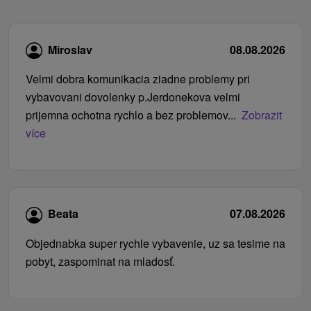
Miroslav
08.08.2026
Velmi dobra komunikacia ziadne problemy pri
vybavovani dovolenky p.Jerdonekova velmi
prijemna ochotna rychlo a bez problemov...
Zobrazit
více
Beata
07.08.2026
Objednabka super rychle vybavenie, uz sa tesime na
pobyt, zaspominat na mladosť.