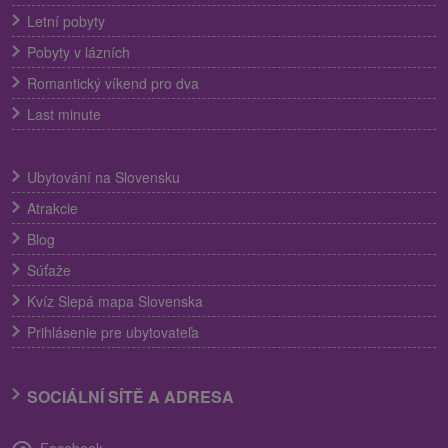
Letní pobyty
Pobyty v lázních
Romantický víkend pro dva
Last minute
Ubytování na Slovensku
Atrakcie
Blog
Súťaže
Kvíz Slepá mapa Slovenska
Prihlásenie pre ubytovateľa
SOCIÁLNÍ SÍTĚ A ADRESA