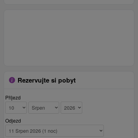
Rezervujte si pobyt
Příjezd
Odjezd