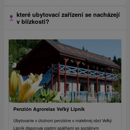
které ubytovací zařízení se nacházejí
v blízkosti?
Penzión Agrorelax Veľký Lipník
Ubytovanie v útulnom penzióne v malebnej obci Veľký
Lipník disponuje piatimi spálňami so sociálnym