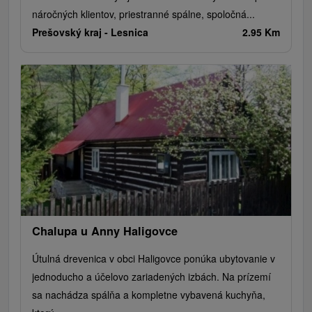
náročných klientov, priestranné spálne, spoločná...
Prešovský kraj -
Lesnica
2.95 Km
Chalupa u Anny Haligovce
Útulná drevenica v obci Haligovce ponúka ubytovanie v
jednoducho a účelovo zariadených izbách. Na prízemí
sa nachádza spálňa a kompletne vybavená kuchyňa,