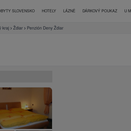
OBYTY SLOVENSKO
HOTELY
LÁZNĚ
DÁRKOVÝ POUKAZ
U 
 kraj
Ždiar
Penzión Deny Ždiar