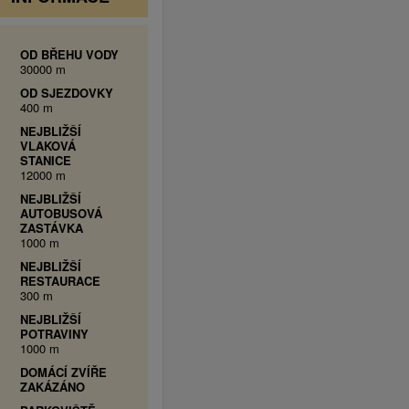
OD BŘEHU VODY
30000 m
OD SJEZDOVKY
400 m
NEJBLIŽŠÍ
VLAKOVÁ
STANICE
12000 m
NEJBLIŽŠÍ
AUTOBUSOVÁ
ZASTÁVKA
1000 m
NEJBLIŽŠÍ
RESTAURACE
300 m
NEJBLIŽŠÍ
POTRAVINY
1000 m
DOMÁCÍ ZVÍŘE
ZAKÁZÁNO