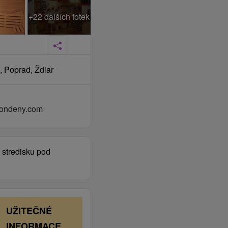
+22 dalších fotek
 Poprad, Ždiar
8
ondeny.com
 stredisku pod
UŽITEČNÉ
INFORMACE