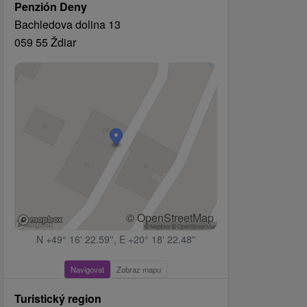
Penzión Deny
Bachledova dolina 13
059 55 Ždiar
© OpenStreetMap
N +49° 16' 22.59'', E +20° 18' 22.48''
Navigovat
Zobraz mapu
Turistický region