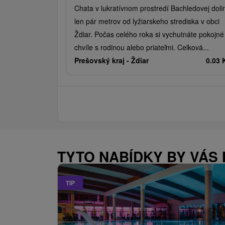
Chata v lukratívnom prostredí Bachledovej doli
len pár metrov od lyžiarskeho strediska v obci
Ždiar. Počas celého roka si vychutnáte pokojné
chvíle s rodinou alebo priateľmi. Celková...
Prešovský kraj -
Ždiar
0.03
TYTO NABÍDKY BY VÁS
TIP