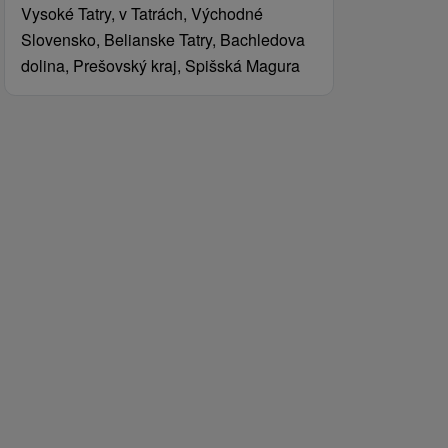
Vysoké Tatry, v Tatrách, Východné
Slovensko, Belianske Tatry, Bachledova
dolina, Prešovský kraj, Spišská Magura