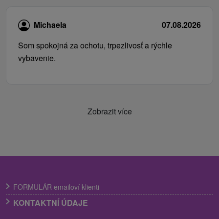
Michaela
07.08.2026
Som spokojná za ochotu, trpezlivosť a rýchle
vybavenie.
Zobrazit více
FORMULÁR emailoví klienti
KONTAKTNÍ ÚDAJE