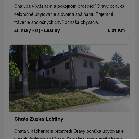
Chalupa v krásnom a pokojnom prostredí Oravy ponúka
celoročné ubytovanie s dvoma spálňami. Príjemné
trávenie spoločných chvíľ prináša obývacia...
Žilinský kraj -
Leštiny
0.01 Km
Chata Zuzka Leštiny
Chata v nádhernom prostredí Oravy ponúka ubytovanie