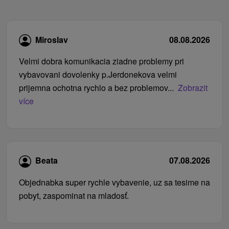
Miroslav
08.08.2026
Velmi dobra komunikacia ziadne problemy pri
vybavovani dovolenky p.Jerdonekova velmi
prijemna ochotna rychlo a bez problemov...
Zobrazit
více
Beata
07.08.2026
Objednabka super rychle vybavenie, uz sa tesime na
pobyt, zaspominat na mladosť.