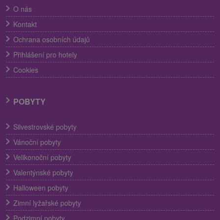
O nás
Kontakt
Ochrana osobních údajů
Přihlášení pro hotely
Cookies
POBYTY
Silvestrovské pobyty
Vánoční pobyty
Velikonoční pobyty
Valentýnské pobyty
Halloween pobyty
Zimní lyžařské pobyty
Podzimní pobyty