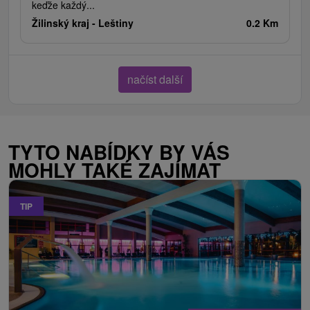
keďže každý...
Žilinský kraj -
Leštiny
0.2 Km
načíst další
TYTO NABÍDKY BY VÁS
MOHLY TAKÉ ZAJÍMAT
TIP