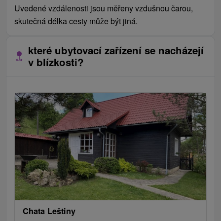
Uvedené vzdálenosti jsou měřeny vzdušnou čarou,
skutečná délka cesty může být jiná.
které ubytovací zařízení se nacházejí
v blízkosti?
Chata Leštiny