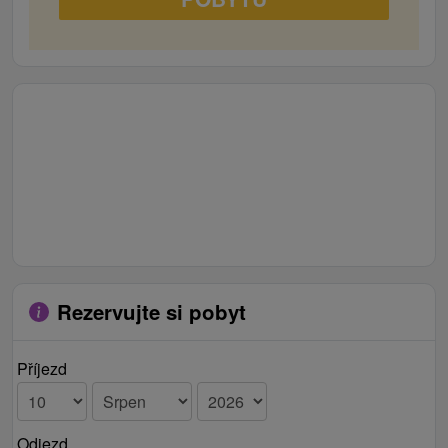
Rezervujte si pobyt
Příjezd
Odjezd