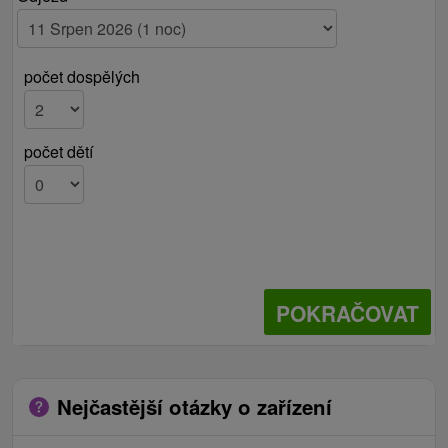
počet dospělých
počet dětí
POKRAČOVAT
Nejčastější otázky o zařízení