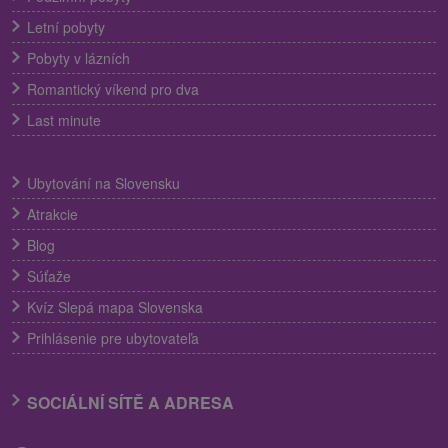
Letní pobyty
Pobyty v lázních
Romantický víkend pro dva
Last minute
Ubytování na Slovensku
Atrakcie
Blog
Súťaže
Kvíz Slepá mapa Slovenska
Prihlásenie pre ubytovateľa
SOCIÁLNÍ SÍTĚ A ADRESA