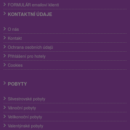
FORMULÁR emailoví klienti
KONTAKTNÍ ÚDAJE
O nás
Kontakt
Ochrana osobních údajů
Přihlášení pro hotely
Cookies
POBYTY
Silvestrovské pobyty
Vánoční pobyty
Velikonoční pobyty
Valentýnské pobyty