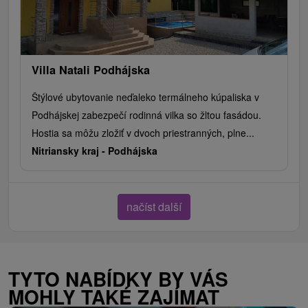
Villa Natali Podhájska
Štýlové ubytovanie neďaleko termálneho kúpaliska v
Podhájskej zabezpečí rodinná vilka so žltou fasádou.
Hostia sa môžu zložiť v dvoch priestranných, plne...
Nitriansky kraj -
Podhájska
načíst další
TYTO NABÍDKY BY VÁS
MOHLY TAKÉ ZAJÍMAT