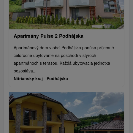
Apartmány Pulse 2 Podhájska
Apartmánový dom v obci Podhájska ponúka príjemné
celoročné ubytovanie na poschodí v štyroch
apartmánoch s terasou. Každá ubytovacia jednotka
pozostáva...
Nitriansky kraj -
Podhájska