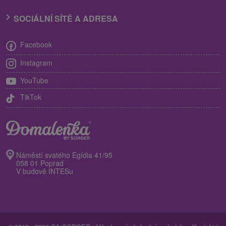
SOCIÁLNÍ SÍTĚ A ADRESA
Facebook
Instagram
YouTube
TikTok
Náměstí svatého Egídia 41/95
058 01 Poprad
V budově INTESu