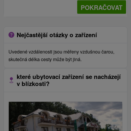
POKRAČOVAT
Nejčastější otázky o zařízení
Uvedené vzdálenosti jsou měřeny vzdušnou čarou,
skutečná délka cesty může být jiná.
které ubytovací zařízení se nacházejí
v blízkosti?