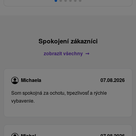
Spokojení zákazníci
zobrazit všechny
Michaela
07.08.2026
Som spokojná za ochotu, trpezlivosť a rýchle
vybavenie.
Michal
07.08.2026