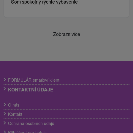
Som spokojný rýchle vybavenie
Zobrazit více
FORMULÁR emailoví klienti
KONTAKTNÍ ÚDAJE
O nás
Kontakt
Ochrana osobních údajů
Přihlášení pro hotely