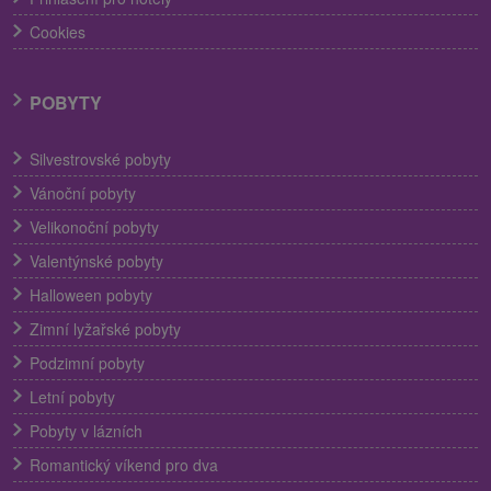
Cookies
POBYTY
Silvestrovské pobyty
Vánoční pobyty
Velikonoční pobyty
Valentýnské pobyty
Halloween pobyty
Zimní lyžařské pobyty
Podzimní pobyty
Letní pobyty
Pobyty v lázních
Romantický víkend pro dva