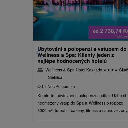
zimnej sezóne je možné si
zalyžovať v lyžiarskom stredisku Ski
TMC Poruba a Ski Kľačno.
2 738,74
K
od
/noc/oso
Ubytování s polopenzí a vstupem do
Wellness a Spa: Klienty jeden z
nejlépe hodnocených hotelů
Wellness & Spa Hotel Kaskady
★
★
★
★
Sliač
- Sielnica
Od 1 Noci
Polopenze
Komfortní ubytování s polopenzí a pitím. Užijte si
neomezený vstup do Spa & Wellness o rozloze
3000 m², termální bazény, fitness a saunové zóny