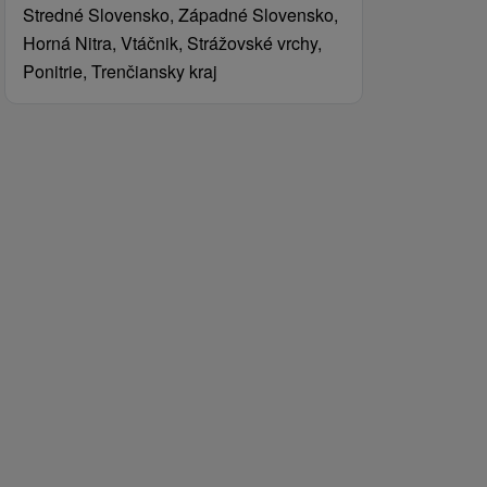
Stredné Slovensko, Západné Slovensko,
Horná Nitra, Vtáčnik, Strážovské vrchy,
Ponitrie, Trenčiansky kraj