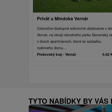
Privát u Mindoka Vernár
Celoročne dostupné súkromné ubytovanie v ob
Vernár, na okraji národného parku Slovenský ra
v dvoch apartmánoch, ktoré sú súčasťou
rodinného domu....
Prešovský kraj -
Vernár
0.62
TYTO NABÍDKY BY VÁS