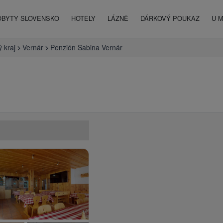
OBYTY SLOVENSKO
HOTELY
LÁZNĚ
DÁRKOVÝ POUKAZ
U 
 kraj
Vernár
Penzión Sabina Vernár