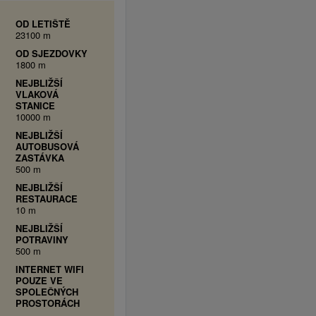
OD LETIŠTĚ
23100 m
OD SJEZDOVKY
1800 m
NEJBLIŽŠÍ
VLAKOVÁ
STANICE
10000 m
NEJBLIŽŠÍ
AUTOBUSOVÁ
ZASTÁVKA
500 m
NEJBLIŽŠÍ
RESTAURACE
10 m
NEJBLIŽŠÍ
POTRAVINY
500 m
INTERNET WIFI
POUZE VE
SPOLEČNÝCH
PROSTORÁCH