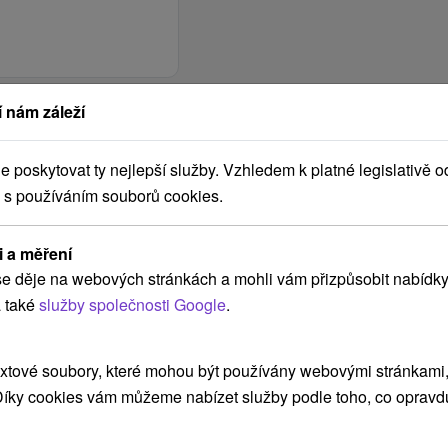
 nám záleží
poskytovat ty nejlepší služby. Vzhledem k platné legislativě o
 s používáním souborů cookies.
i a měření
e děje na webových stránkách a mohli vám přizpůsobit nabídky
 také
služby společnosti Google
.
xtové soubory, které mohou být používány webovými stránkami, 
 Díky cookies vám můžeme nabízet služby podle toho, co opravd