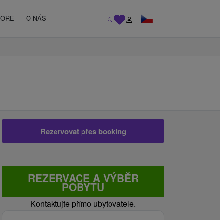
MOŘE
O NÁS
Rezervovat přes booking
REZERVACE A VÝBĚR
POBYTU
Kontaktujte přímo ubytovatele.