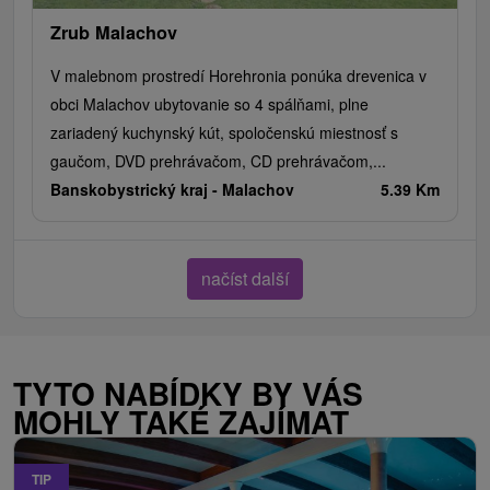
Zrub Malachov
V malebnom prostredí Horehronia ponúka drevenica v
obci Malachov ubytovanie so 4 spálňami, plne
zariadený kuchynský kút, spoločenskú miestnosť s
gaučom, DVD prehrávačom, CD prehrávačom,...
Banskobystrický kraj -
Malachov
5.39 Km
načíst další
TYTO NABÍDKY BY VÁS
MOHLY TAKÉ ZAJÍMAT
TIP