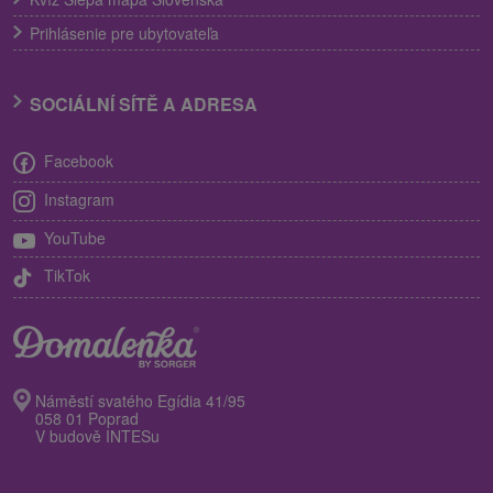
Prihlásenie pre ubytovateľa
SOCIÁLNÍ SÍTĚ A ADRESA
Facebook
Instagram
YouTube
TikTok
Náměstí svatého Egídia 41/95
058 01 Poprad
V budově INTESu