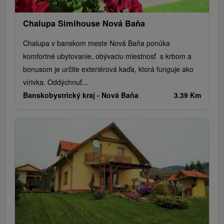
Chalupa Simihouse Nová Baňa
Chalupa v banskom meste Nová Baňa ponúka
komfortné ubytovanie, obývaciu miestnosť s krbom a
bonusom je určite exteriérová kaďa, ktorá funguje ako
vírivka. Oddýchnuť...
Banskobystrický kraj -
Nová Baňa
3.39 Km