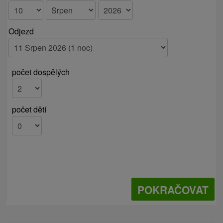
Odjezd
počet dospělých
počet dětí
POKRAČOVAT