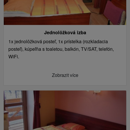
Jednolôžková izba
1x jednolôžková posteľ, 1x prístelka (rozkladacia
posteľ), kúpeľňa s toaletou, balkón, TV/SAT, telefón,
WiFi.
Zobrazit více