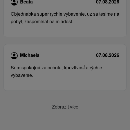
Beata
07.08.2026
Objednabka super rychle vybavenie, uz sa tesime na
pobyt, zaspominat na mladosť.
Michaela
07.08.2026
Som spokojná za ochotu, trpezlivosť a rýchle
vybavenie.
Zobrazit více