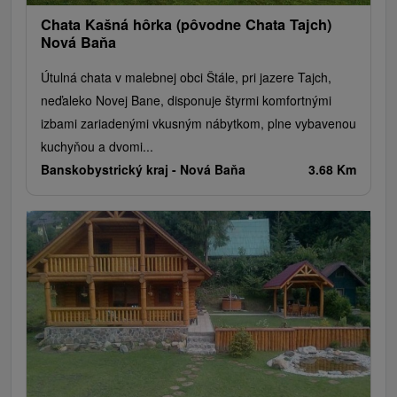
Chata Kašná hôrka (pôvodne Chata Tajch)
Nová Baňa
Útulná chata v malebnej obci Štále, pri jazere Tajch,
neďaleko Novej Bane, disponuje štyrmi komfortnými
izbami zariadenými vkusným nábytkom, plne vybavenou
kuchyňou a dvomi...
Banskobystrický kraj -
Nová Baňa
3.68 Km