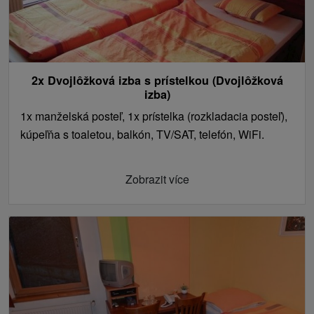
2x Dvojlôžková izba s prístelkou (Dvojlôžková
izba)
1x manželská posteľ, 1x prístelka (rozkladacia posteľ),
kúpeľňa s toaletou, balkón, TV/SAT, telefón, WiFi.
Zobrazit více