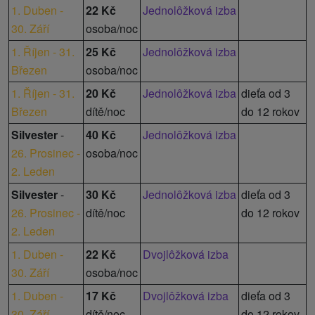
1. Duben -
22 Kč
Jednolôžková izba
30. Září
osoba/noc
1. Říjen - 31.
25 Kč
Jednolôžková izba
Březen
osoba/noc
1. Říjen - 31.
20 Kč
Jednolôžková izba
dieťa od 3
Březen
dítě/noc
do 12 rokov
Silvester
-
40 Kč
Jednolôžková izba
26. Prosinec -
osoba/noc
2. Leden
Silvester
-
30 Kč
Jednolôžková izba
dieťa od 3
26. Prosinec -
dítě/noc
do 12 rokov
2. Leden
1. Duben -
22 Kč
Dvojlôžková izba
30. Září
osoba/noc
1. Duben -
17 Kč
Dvojlôžková izba
dieťa od 3
30. Září
dítě/noc
do 12 rokov