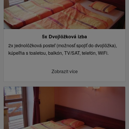
5x Dvojlôžková izba
2x jednolôžková posteľ (možnosť spojiť do dvojlôžka),
kúpeľňa s toaletou, balkón, TV/SAT, telefón, WiFi.
Zobrazit více