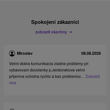
Spokojení zákazníci
zobrazit všechny
Miroslav
08.08.2026
Velmi dobra komunikacia ziadne problemy pri
vybavovani dovolenky p.Jerdonekova velmi
prijemna ochotna rychlo a bez problemov...
Zobrazit
více