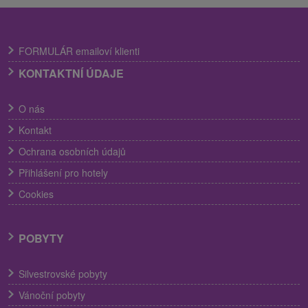
FORMULÁR emailoví klienti
KONTAKTNÍ ÚDAJE
O nás
Kontakt
Ochrana osobních údajů
Přihlášení pro hotely
Cookies
POBYTY
Silvestrovské pobyty
Vánoční pobyty