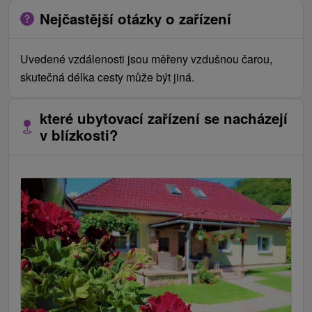
Nejčastější otázky o zařízení
Uvedené vzdálenosti jsou měřeny vzdušnou čarou,
skutečná délka cesty může být jiná.
které ubytovací zařízení se nacházejí
v blízkosti?