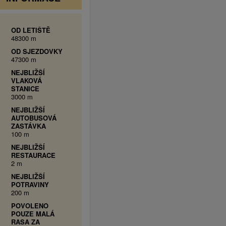
OD LETIŠTĚ
48300 m
OD SJEZDOVKY
47300 m
NEJBLIŽŠÍ
VLAKOVÁ
STANICE
3000 m
NEJBLIŽŠÍ
AUTOBUSOVÁ
ZASTÁVKA
100 m
NEJBLIŽŠÍ
RESTAURACE
2 m
NEJBLIŽŠÍ
POTRAVINY
200 m
POVOLENO
POUZE MALÁ
RASA ZA