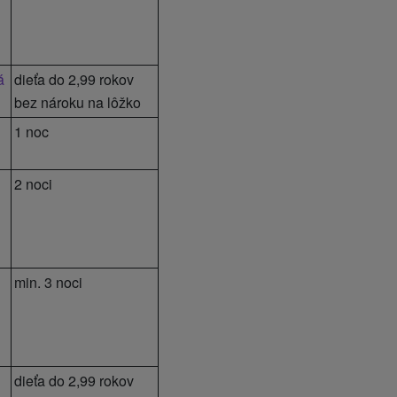
á
dieťa do 2,99 rokov
bez nároku na lôžko
1 noc
2 noci
min. 3 noci
dieťa do 2,99 rokov