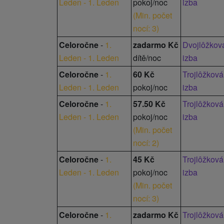
Leden - 1. Leden
pokoj/noc
izba
výletná plavba.
(
Min. počet
nocí: 3
)
Celoročne
-
1.
zadarmo Kč
Dvojlôžkov
Leden - 1. Leden
dítě/noc
izba
Celoročne
-
1.
60 Kč
Trojlôžková
Leden - 1. Leden
pokoj/noc
izba
Celoročne
-
1.
57.50 Kč
Trojlôžková
Leden - 1. Leden
pokoj/noc
izba
(
Min. počet
nocí: 2
)
Celoročne
-
1.
45 Kč
Trojlôžková
Leden - 1. Leden
pokoj/noc
izba
(
Min. počet
nocí: 3
)
Celoročne
-
1.
zadarmo Kč
Trojlôžková