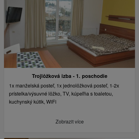
Trojlôžková izba - 1. poschodie
1x manželská posteľ, 1x jednolôžková posteľ, 1-2x
prístelka/výsuvné lôžko, TV, kúpeľňa s toaletou,
kuchynský kútik, WiFi
Zobrazit více