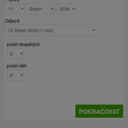
Odjezd
počet dospělých
počet dětí
POKRAČOVAT