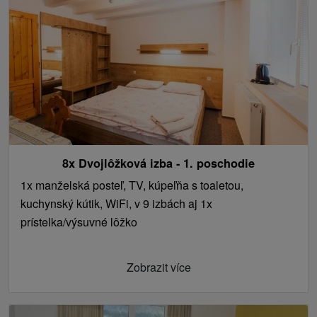
8x Dvojlôžková izba - 1. poschodie
1x manželská posteľ, TV, kúpeľňa s toaletou,
kuchynský kútik, WiFi, v 9 izbách aj 1x
prístelka/výsuvné lôžko
Zobrazit více