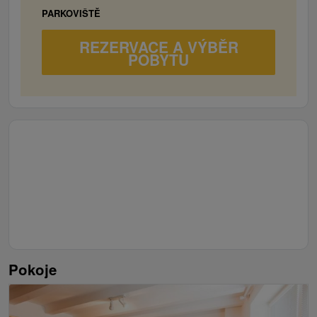
PARKOVIŠTĚ
REZERVACE A VÝBĚR
POBYTU
Pokoje