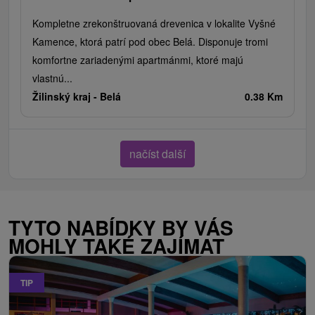
Kompletne zrekonštruovaná drevenica v lokalite Vyšné
Kamence, ktorá patrí pod obec Belá. Disponuje tromi
komfortne zariadenými apartmánmi, ktoré majú
vlastnú...
Žilinský kraj -
Belá
0.38 Km
načíst další
TYTO NABÍDKY BY VÁS
MOHLY TAKÉ ZAJÍMAT
TIP