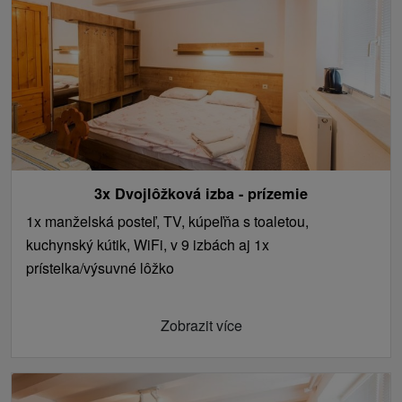
3x Dvojlôžková izba - prízemie
1x manželská posteľ, TV, kúpeľňa s toaletou,
kuchynský kútik, WiFi, v 9 izbách aj 1x
prístelka/výsuvné lôžko
Zobrazit více