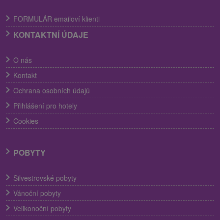
FORMULÁR emailoví klienti
KONTAKTNÍ ÚDAJE
O nás
Kontakt
Ochrana osobních údajů
Přihlášení pro hotely
Cookies
POBYTY
Silvestrovské pobyty
Vánoční pobyty
Velikonoční pobyty