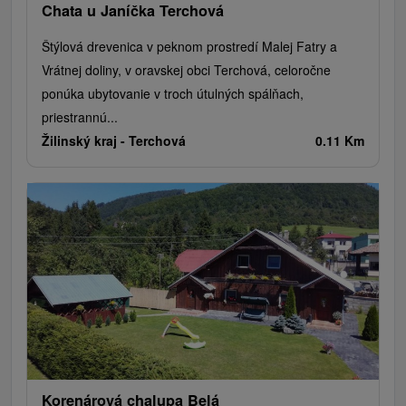
Chata u Janíčka Terchová
Štýlová drevenica v peknom prostredí Malej Fatry a
Vrátnej doliny, v oravskej obci Terchová, celoročne
ponúka ubytovanie v troch útulných spálňach,
priestrannú...
Žilinský kraj -
Terchová
0.11 Km
Korenárová chalupa Belá