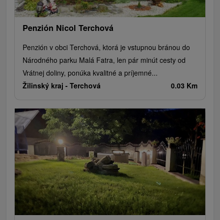
Penzión Nicol Terchová
Penzión v obci Terchová, ktorá je vstupnou bránou do
Národného parku Malá Fatra, len pár minút cesty od
Vrátnej doliny, ponúka kvalitné a príjemné...
Žilinský kraj -
Terchová
0.03 Km