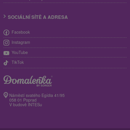
SOCIÁLNÍ SÍTĚ A ADRESA
Facebook
Instagram
YouTube
TikTok
Náměstí svatého Egídia 41/95
058 01 Poprad
V budově INTESu