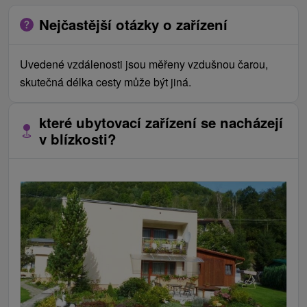
Nejčastější otázky o zařízení
Uvedené vzdálenosti jsou měřeny vzdušnou čarou,
skutečná délka cesty může být jiná.
které ubytovací zařízení se nacházejí
v blízkosti?