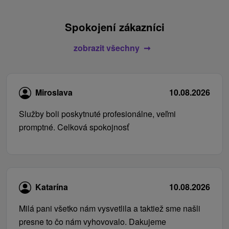
Spokojení zákazníci
zobrazit všechny
Miroslava
10.08.2026
Služby boli poskytnuté profesionálne, veľmi
promptné. Celková spokojnosť
Katarína
10.08.2026
Milá pani všetko nám vysvetlila a taktiež sme našli
presne to čo nám vyhovovalo. Dakujeme