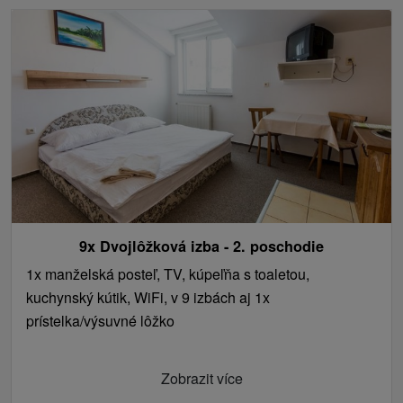
9x Dvojlôžková izba - 2. poschodie
1x manželská posteľ, TV, kúpeľňa s toaletou,
kuchynský kútik, WiFi, v 9 izbách aj 1x
prístelka/výsuvné lôžko
Zobrazit více