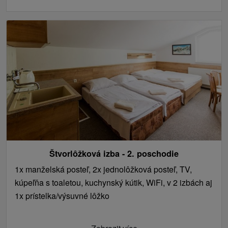
Štvorlôžková izba - 2. poschodie
1x manželská posteľ, 2x jednolôžková posteľ, TV,
kúpeľňa s toaletou, kuchynský kútik, WiFi, v 2 izbách aj
1x prístelka/výsuvné lôžko