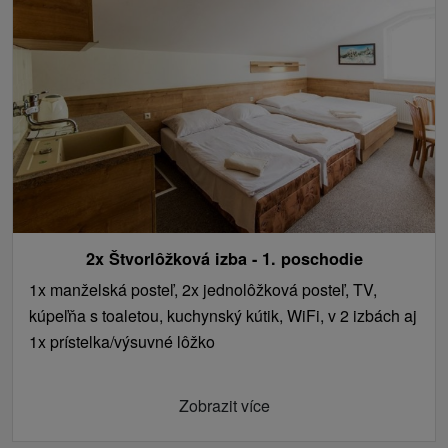
2x Štvorlôžková izba - 1. poschodie
1x manželská posteľ, 2x jednolôžková posteľ, TV,
kúpeľňa s toaletou, kuchynský kútik, WiFi, v 2 izbách aj
1x prístelka/výsuvné lôžko
Zobrazit více