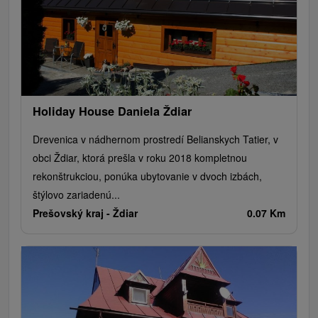
Holiday House Daniela Ždiar
Drevenica v nádhernom prostredí Belianskych Tatier, v
obci Ždiar, ktorá prešla v roku 2018 kompletnou
rekonštrukciou, ponúka ubytovanie v dvoch izbách,
štýlovo zariadenú...
Prešovský kraj -
Ždiar
0.07 Km