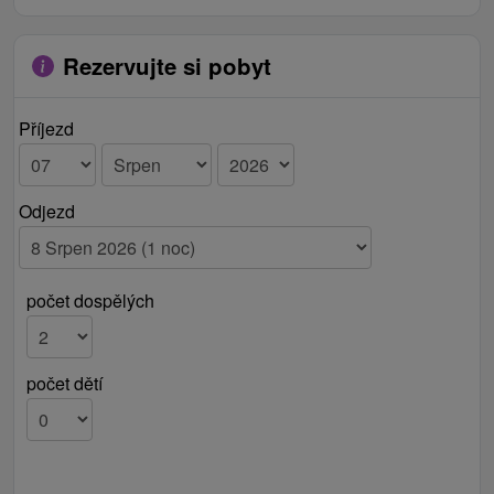
Rezervujte si pobyt
Příjezd
Odjezd
počet dospělých
počet dětí