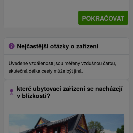
POKRAČOVAT
Nejčastější otázky o zařízení
Uvedené vzdálenosti jsou měřeny vzdušnou čarou,
skutečná délka cesty může být jiná.
které ubytovací zařízení se nacházejí
v blízkosti?