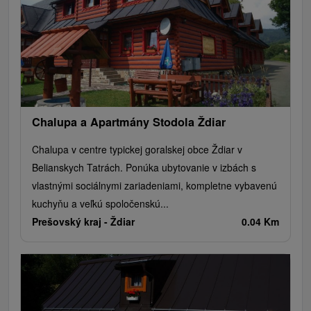
Chalupa a Apartmány Stodola Ždiar
Chalupa v centre typickej goralskej obce Ždiar v
Belianskych Tatrách. Ponúka ubytovanie v izbách s
vlastnými sociálnymi zariadeniami, kompletne vybavenú
kuchyňu a veľkú spoločenskú...
Prešovský kraj -
Ždiar
0.04 Km