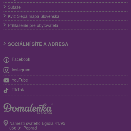
Súťaže
Kvíz Slepá mapa Slovenska
Prihlásenie pre ubytovateľa
SOCIÁLNÍ SÍTĚ A ADRESA
Facebook
Instagram
YouTube
TikTok
Náměstí svatého Egídia 41/95
058 01 Poprad