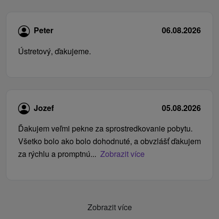
Peter
06.08.2026
Ústretový, ďakujeme.
Jozef
05.08.2026
Ďakujem veľmi pekne za sprostredkovanie pobytu.
Všetko bolo ako bolo dohodnuté, a obvzlášť ďakujem
za rýchlu a promptnú...
Zobrazit více
Zobrazit více