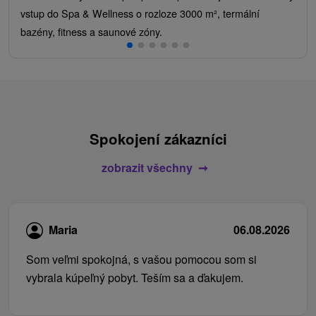
vstup do Spa & Wellness o rozloze 3000 m², termální
bazény, fitness a saunové zóny.
Spokojení zákazníci
zobrazit všechny
Maria
06.08.2026
Som veľmi spokojná, s vašou pomocou som si
vybrala kúpeľný pobyt. Teším sa a ďakujem.