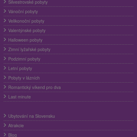
Silvestrovské pobyty
Vánoční pobyty
Velikonoční pobyty
Valentýnské pobyty
Halloween pobyty
Zimní lyžařské pobyty
Podzimní pobyty
Letní pobyty
Pobyty v lázních
Romantický víkend pro dva
Last minute
Ubytování na Slovensku
Atrakcie
Blog