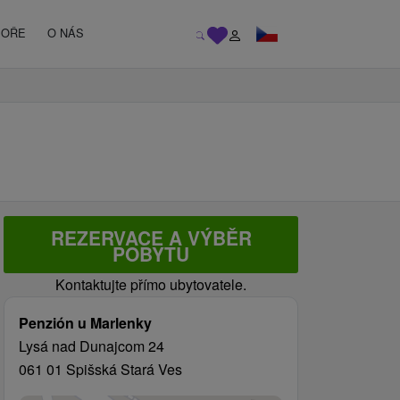
MOŘE
O NÁS
REZERVACE A VÝBĚR
POBYTU
Kontaktujte přímo ubytovatele.
Penzión u Marlenky
Lysá nad Dunajcom 24
061 01 Spišská Stará Ves