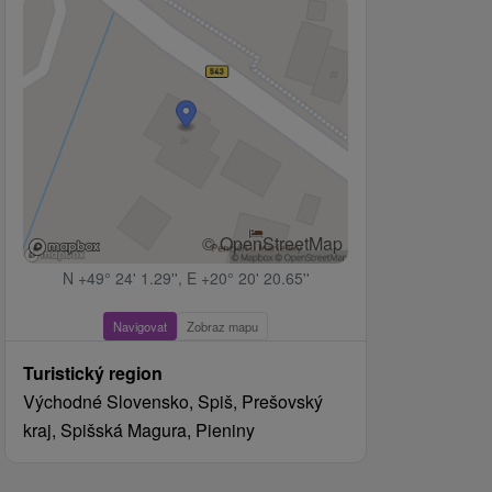
© OpenStreetMap
N +49° 24' 1.29'', E +20° 20' 20.65''
Navigovat
Zobraz mapu
Turistický region
Východné Slovensko, Spiš, Prešovský
kraj, Spišská Magura, Pieniny