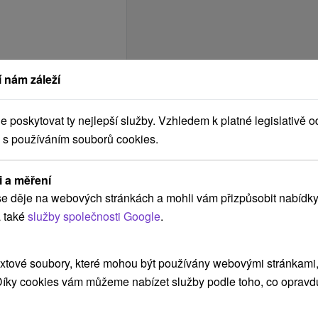
 nám záleží
poskytovat ty nejlepší služby. Vzhledem k platné legislativě o
 s používáním souborů cookies.
i a měření
e děje na webových stránkách a mohli vám přizpůsobit nabídky
 také
služby společnosti Google
.
xtové soubory, které mohou být používány webovými stránkami, 
 Díky cookies vám můžeme nabízet služby podle toho, co opravd