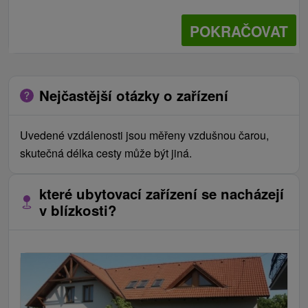
POKRAČOVAT
Nejčastější otázky o zařízení
Uvedené vzdálenosti jsou měřeny vzdušnou čarou,
skutečná délka cesty může být jiná.
které ubytovací zařízení se nacházejí
v blízkosti?