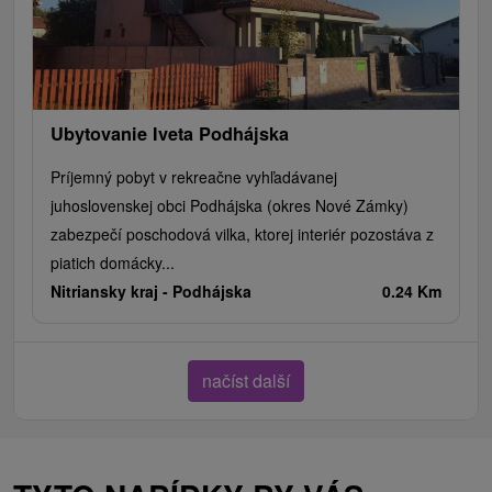
Ubytovanie Iveta Podhájska
Príjemný pobyt v rekreačne vyhľadávanej
juhoslovenskej obci Podhájska (okres Nové Zámky)
zabezpečí poschodová vilka, ktorej interiér pozostáva z
piatich domácky...
Nitriansky kraj -
Podhájska
0.24 Km
načíst další