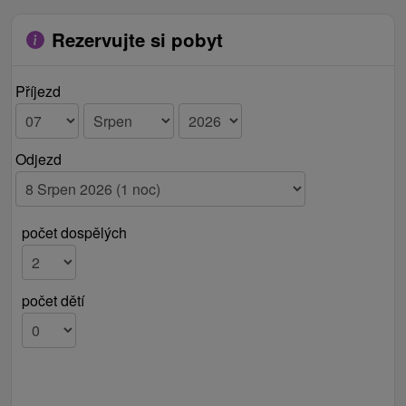
Rezervujte si pobyt
Příjezd
Odjezd
počet dospělých
počet dětí