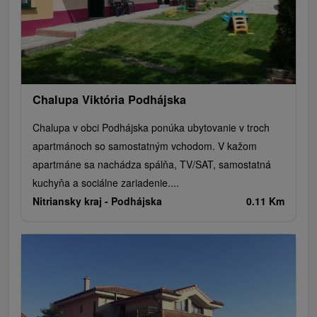
Chalupa Viktória Podhájska
Chalupa v obci Podhájska ponúka ubytovanie v troch
apartmánoch so samostatným vchodom. V kažom
apartmáne sa nachádza spálňa, TV/SAT, samostatná
kuchyňa a sociálne zariadenie....
Nitriansky kraj -
Podhájska
0.11 Km