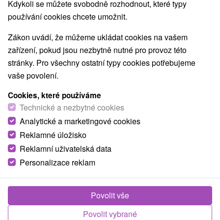
Kdykoli se můžete svobodně rozhodnout, které typy
používání cookies chcete umožnit.
Zákon uvádí, že můžeme ukládat cookies na vašem
zařízení, pokud jsou nezbytně nutné pro provoz této
stránky. Pro všechny ostatní typy cookies potřebujeme
vaše povolení.
Cookies, které používáme
Technické a nezbytné cookies
Analytické a marketingové cookies
Reklamné úložisko
Reklamní uživatelská data
Personalizace reklam
Povolit vše
Povolit vybrané