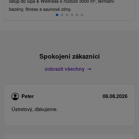
vstup do Spa & Wellness o rozloze 3000 m², termální
bazény, fitness a saunové zóny.
Spokojení zákazníci
zobrazit všechny
Peter
06.08.2026
Ústretový, ďakujeme.