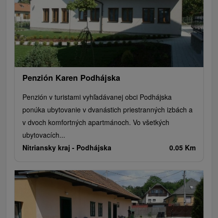
Penzión Karen Podhájska
Penzión v turistami vyhľadávanej obci Podhájska
ponúka ubytovanie v dvanástich priestranných izbách a
v dvoch komfortných apartmánoch. Vo všetkých
ubytovacích...
Nitriansky kraj -
Podhájska
0.05 Km