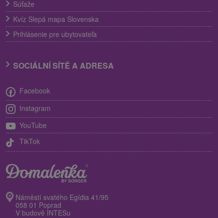
Súťaže
Kvíz Slepá mapa Slovenska
Prihlásenie pre ubytovateľa
SOCIÁLNÍ SÍTĚ A ADRESA
Facebook
Instagram
YouTube
TikTok
Náměstí svatého Egídia 41/95
058 01 Poprad
V budově INTESu