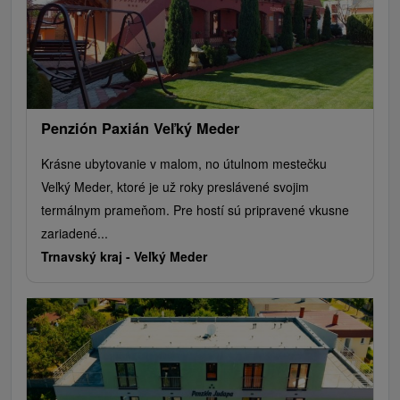
Penzión Paxián Veľký Meder
Krásne ubytovanie v malom, no útulnom mestečku
Veľký Meder, ktoré je už roky preslávené svojim
termálnym prameňom. Pre hostí sú pripravené vkusne
zariadené...
Trnavský kraj -
Veľký Meder