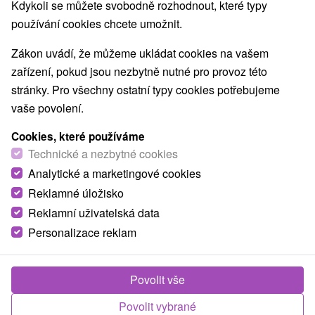
Kdykoli se můžete svobodně rozhodnout, které typy
používání cookies chcete umožnit.
Zákon uvádí, že můžeme ukládat cookies na vašem
zařízení, pokud jsou nezbytně nutné pro provoz této
stránky. Pro všechny ostatní typy cookies potřebujeme
vaše povolení.
Cookies, které používáme
Technické a nezbytné cookies
Analytické a marketingové cookies
Reklamné úložisko
Reklamní uživatelská data
Personalizace reklam
Povolit vše
Povolit vybrané