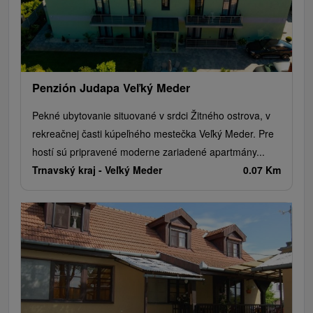
Penzión Judapa Veľký Meder
Pekné ubytovanie situované v srdci Žitného ostrova, v
rekreačnej časti kúpeľného mestečka Veľký Meder. Pre
hostí sú pripravené moderne zariadené apartmány...
Trnavský kraj -
Veľký Meder
0.07 Km