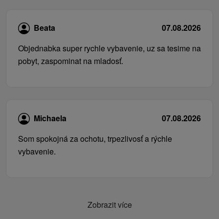
Beata
07.08.2026
Objednabka super rychle vybavenie, uz sa tesime na
pobyt, zaspominat na mladosť.
Michaela
07.08.2026
Som spokojná za ochotu, trpezlivosť a rýchle
vybavenie.
Zobrazit více