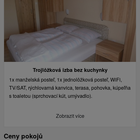
Trojlôžková izba bez kuchynky
1x manželská posteľ, 1x jednolôžková posteľ, WiFi,
TV/SAT, rýchlovarná kanvica, terasa, pohovka, kúpeľňa
s toaletou (sprchovací kút, umývadlo).
Zobrazit více
Ceny pokojů