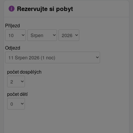
Rezervujte si pobyt
Příjezd
Odjezd
počet dospělých
počet dětí