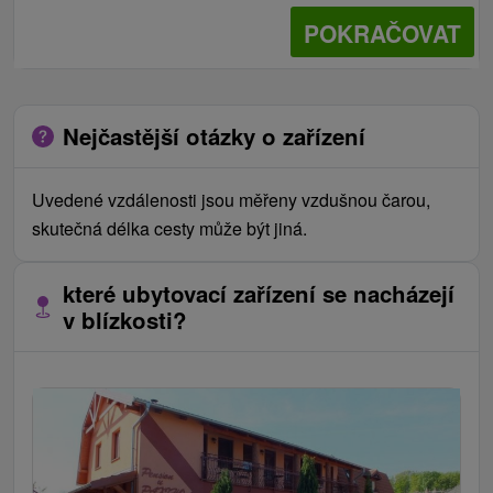
POKRAČOVAT
Nejčastější otázky o zařízení
Uvedené vzdálenosti jsou měřeny vzdušnou čarou,
skutečná délka cesty může být jiná.
které ubytovací zařízení se nacházejí
v blízkosti?