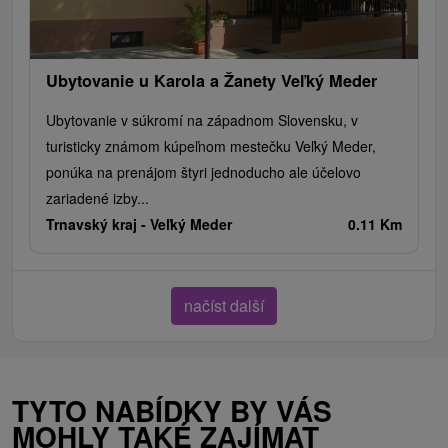
Ubytovanie u Karola a Žanety Veľký Meder
Ubytovanie v súkromí na západnom Slovensku, v
turisticky známom kúpeľnom mestečku Veľký Meder,
ponúka na prenájom štyri jednoducho ale účelovo
zariadené izby...
Trnavský kraj -
Veľký Meder
0.11 Km
načíst další
TYTO NABÍDKY BY VÁS
MOHLY TAKÉ ZAJÍMAT