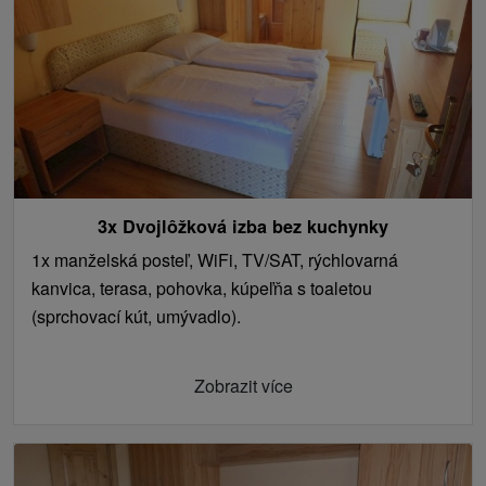
3x Dvojlôžková izba bez kuchynky
1x manželská posteľ, WiFi, TV/SAT, rýchlovarná
kanvica, terasa, pohovka, kúpeľňa s toaletou
(sprchovací kút, umývadlo).
Zobrazit více