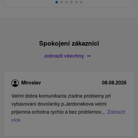
Spokojení zákazníci
zobrazit všechny
Miroslav
08.08.2026
Velmi dobra komunikacia ziadne problemy pri
vybavovani dovolenky p.Jerdonekova velmi
prijemna ochotna rychlo a bez problemov...
Zobrazit
více