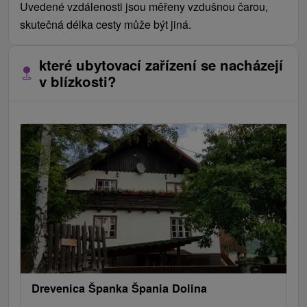
Uvedené vzdálenosti jsou měřeny vzdušnou čarou,
skutečná délka cesty může být jiná.
které ubytovací zařízení se nacházejí
v blízkosti?
Drevenica Španka Špania Dolina