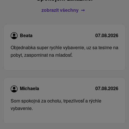
zobrazit všechny
Beata
07.08.2026
Objednabka super rychle vybavenie, uz sa tesime na
pobyt, zaspominat na mladosť.
Michaela
07.08.2026
Som spokojná za ochotu, trpezlivosť a rýchle
vybavenie.