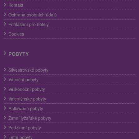
Kontakt
Ochrana osobních údajů
Přihlášení pro hotely
Cookies
POBYTY
Silvestrovské pobyty
Vánoční pobyty
Velikonoční pobyty
Valentýnské pobyty
Halloween pobyty
Zimní lyžařské pobyty
Podzimní pobyty
Letní pobyty