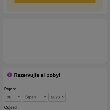
Rezervujte si pobyt
Příjezd
Odjezd