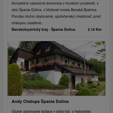
Kompletne vybavená drevenica v horskom prostredí, v
obci Špania Dolina, v blízkosti mesta Banská Bystrica.
Ponúka útulné ubytovanie, spoločenskú miestnosť, pred
chalupou osadené...
Banskobystrický kraj -
Špania Dolina
2.19 Km
Andy Chalupa Špania Dolina
Útulné ubytovanie ležiace v srdci hôr, v historickej,