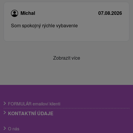
Michal
07.08.2026
Som spokojný rýchle vybavenie
Zobrazit více
FORMULÁR emailoví klienti
KONTAKTNÍ ÚDAJE
O nás