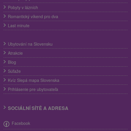
Pobyty v lázních
Romantický víkend pro dva
Last minute
Ubytování na Slovensku
Atrakcie
Blog
Súťaže
Kvíz Slepá mapa Slovenska
Prihlásenie pre ubytovateľa
SOCIÁLNÍ SÍTĚ A ADRESA
Facebook