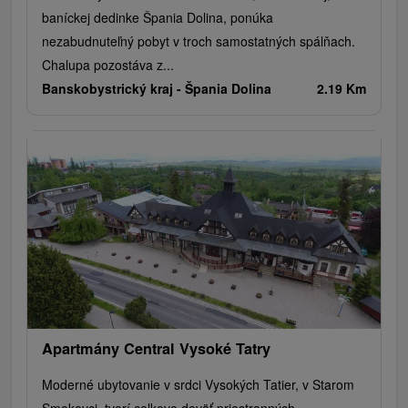
baníckej dedinke Špania Dolina, ponúka
nezabudnuteľný pobyt v troch samostatných spálňach.
Chalupa pozostáva z...
Banskobystrický kraj -
Špania Dolina
2.19 Km
Apartmány Central Vysoké Tatry
Moderné ubytovanie v srdci Vysokých Tatier, v Starom