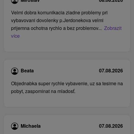
Velmi dobra komunikacia ziadne problemy pri
vybavovani dovolenky p.Jerdonekova velmi
prijemna ochotna rychlo a bez problemov...
Zobrazit
více
Beata
07.08.2026
Objednabka super rychle vybavenie, uz sa tesime na
pobyt, zaspominat na mladosť.
Michaela
07.08.2026