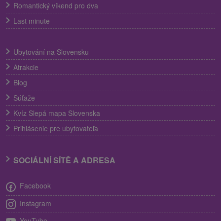
Romantický víkend pro dva
Last minute
Ubytování na Slovensku
Atrakcie
Blog
Súťaže
Kvíz Slepá mapa Slovenska
Prihlásenie pre ubytovateľa
SOCIÁLNÍ SÍTĚ A ADRESA
Facebook
Instagram
YouTube