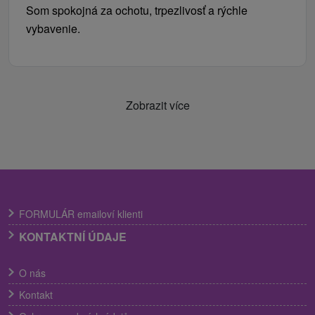
Som spokojná za ochotu, trpezlivosť a rýchle
vybavenie.
Zobrazit více
FORMULÁR emailoví klienti
KONTAKTNÍ ÚDAJE
O nás
Kontakt