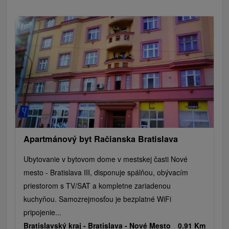
Apartmánový byt Račianska Bratislava
Ubytovanie v bytovom dome v mestskej časti Nové
mesto - Bratislava III, disponuje spálňou, obývacím
priestorom s TV/SAT a kompletne zariadenou
kuchyňou. Samozrejmosťou je bezplatné WiFi
pripojenie...
Bratislavský kraj -
Bratislava - Nové Mesto
0.91 Km