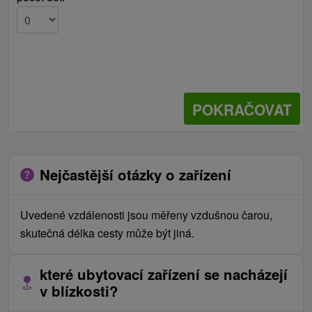
POKRAČOVAT
Nejčastější otázky o zařízení
Uvedené vzdálenosti jsou měřeny vzdušnou čarou,
skutečná délka cesty může být jiná.
které ubytovací zařízení se nacházejí
v blízkosti?