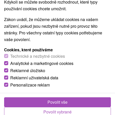
Kdykoli se můžete svobodně rozhodnout, které typy
používání cookies chcete umožnit.
Zákon uvádí, že můžeme ukládat cookies na vašem
zařízení, pokud jsou nezbytně nutné pro provoz této
stránky. Pro všechny ostatní typy cookies potřebujeme
vaše povolení.
Cookies, které používáme
Technické a nezbytné cookies
Analytické a marketingové cookies
Reklamné úložisko
Reklamní uživatelská data
Personalizace reklam
Penzión Jaja Bardejov
Bardejov
Povolit vše
Ubytovanie v údolí Bardejovských Kúpeľov, v oáze relaxu,
Povolit vybrané