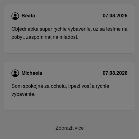
Beata
07.08.2026
Objednabka super rychle vybavenie, uz sa tesime na
pobyt, zaspominat na mladosť.
Michaela
07.08.2026
Som spokojná za ochotu, trpezlivosť a rýchle
vybavenie.
Zobrazit více