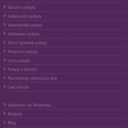
Vánoční pobyty
Velikonoční pobyty
Valentýnské pobyty
Halloween pobyty
Zimní lyžařské pobyty
Podzimní pobyty
Letní pobyty
Pobyty v lázních
Romantický víkend pro dva
Last minute
Ubytování na Slovensku
Atrakcie
Blog