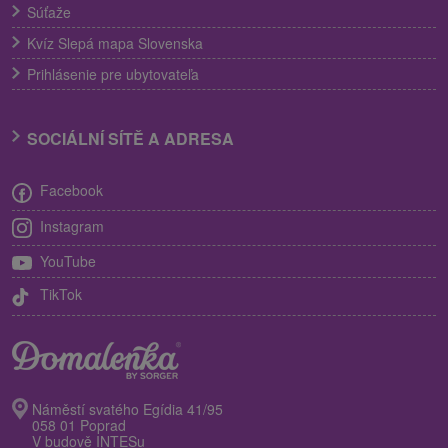
Súťaže
Kvíz Slepá mapa Slovenska
Prihlásenie pre ubytovateľa
SOCIÁLNÍ SÍTĚ A ADRESA
Facebook
Instagram
YouTube
TikTok
Náměstí svatého Egídia 41/95
058 01 Poprad
V budově INTESu