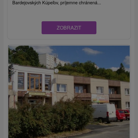
Bardejovských Kúpeľov, príjemne chránená...
ZOBRAZIT