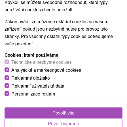
Kdykoli se můžete svobodně rozhodnout, které typy
používání cookies chcete umožnit.
Zákon uvádí, že můžeme ukládat cookies na vašem
zařízení, pokud jsou nezbytně nutné pro provoz této
stránky. Pro všechny ostatní typy cookies potřebujeme
vaše povolení.
Cookies, které používáme
Technické a nezbytné cookies
Analytické a marketingové cookies
Reklamné úložisko
Reklamní uživatelská data
Personalizace reklam
Jazz Penzion Čadca
Čadca
Povolit vše
Penzión v peknom prostredí Kysuc, v centre mesta
Povolit vybrané