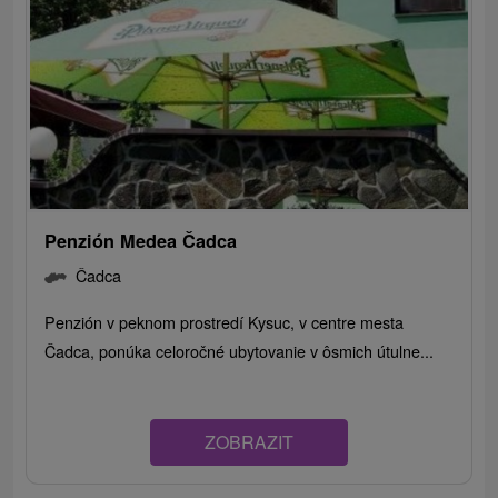
Penzión Medea Čadca
Čadca
Penzión v peknom prostredí Kysuc, v centre mesta
Čadca, ponúka celoročné ubytovanie v ôsmich útulne...
ZOBRAZIT