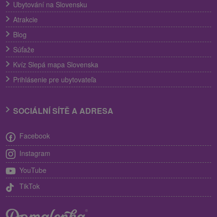
Ubytování na Slovensku
Atrakcie
Blog
Súťaže
Kvíz Slepá mapa Slovenska
Prihlásenie pre ubytovateľa
SOCIÁLNÍ SÍTĚ A ADRESA
Facebook
Instagram
YouTube
TikTok