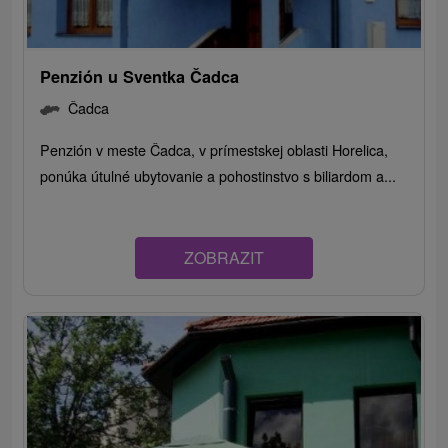
Penzión u Sventka Čadca
Čadca
Penzión v meste Čadca, v prímestskej oblasti Horelica,
ponúka útulné ubytovanie a pohostinstvo s biliardom a...
ZOBRAZIT