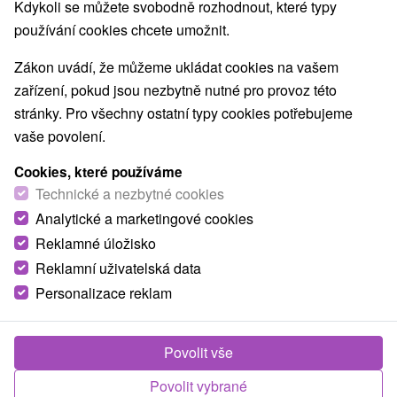
Kdykoli se můžete svobodně rozhodnout, které typy
používání cookies chcete umožnit.
Zákon uvádí, že můžeme ukládat cookies na vašem
zařízení, pokud jsou nezbytně nutné pro provoz této
stránky. Pro všechny ostatní typy cookies potřebujeme
vaše povolení.
Cookies, které používáme
Technické a nezbytné cookies
Analytické a marketingové cookies
Reklamné úložisko
Reklamní uživatelská data
Personalizace reklam
Rezort Erika Dedinky
Dedinky
Povolit vše
Ubytovanie v blízkosti vodnej nádrže Palcmanská Maša a
Povolit vybrané