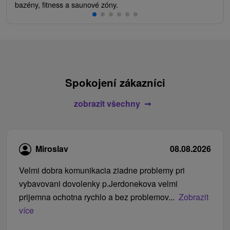
bazény, fitness a saunové zóny.
Spokojení zákazníci
zobrazit všechny
Miroslav
08.08.2026
Velmi dobra komunikacia ziadne problemy pri
vybavovani dovolenky p.Jerdonekova velmi
prijemna ochotna rychlo a bez problemov...
Zobrazit
více