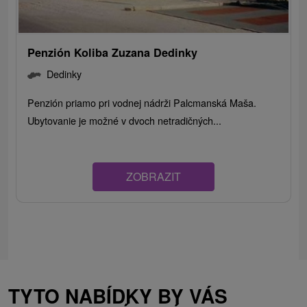
Penzión Koliba Zuzana Dedinky
Dedinky
Penzión priamo pri vodnej nádrži Palcmanská Maša.
Ubytovanie je možné v dvoch netradičných...
ZOBRAZIT
TYTO NABÍDKY BY VÁS