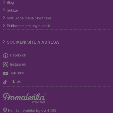
Blog
Súťaže
Kvíz Slepá mapa Slovenska
Prihlásenie pre ubytovateľa
SOCIÁLNÍ SÍTĚ A ADRESA
Facebook
Instagram
YouTube
TikTok
Náměstí svatého Egídia 41/95