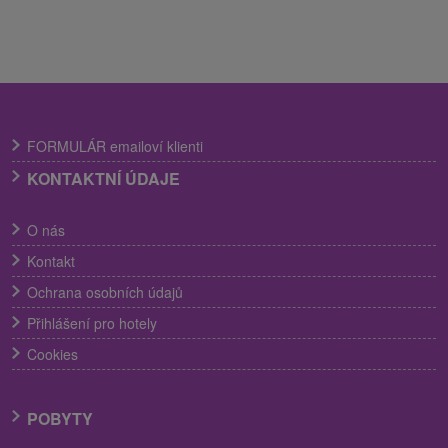
FORMULÁR emailoví klienti
KONTAKTNÍ ÚDAJE
O nás
Kontakt
Ochrana osobních údajů
Přihlášení pro hotely
Cookies
POBYTY