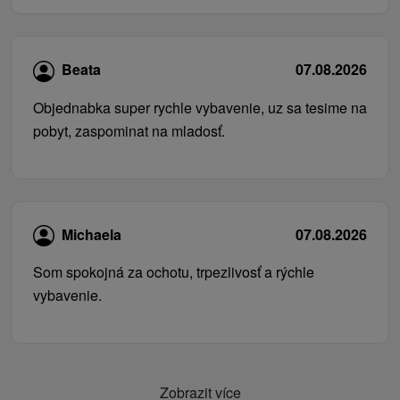
Beata
07.08.2026
Objednabka super rychle vybavenie, uz sa tesime na
pobyt, zaspominat na mladosť.
Michaela
07.08.2026
Som spokojná za ochotu, trpezlivosť a rýchle
vybavenie.
Zobrazit více