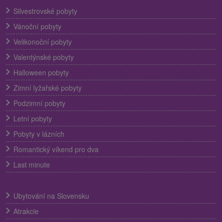
Silvestrovské pobyty
Vánoční pobyty
Velikonoční pobyty
Valentýnské pobyty
Halloween pobyty
Zimní lyžařské pobyty
Podzimní pobyty
Letní pobyty
Pobyty v lázních
Romantický víkend pro dva
Last minute
Ubytování na Slovensku
Atrakcie